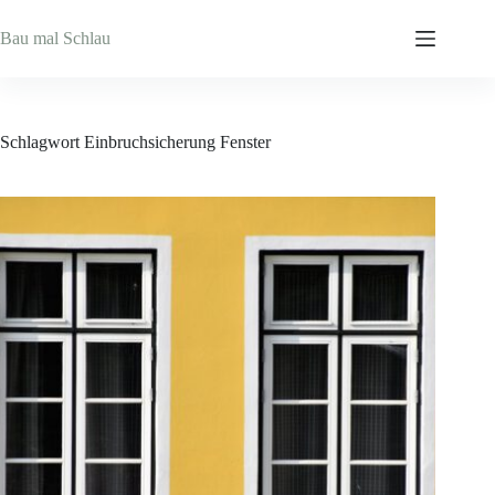
Zum
Inhalt
Bau mal Schlau
springen
Schlagwort
Einbruchsicherung Fenster