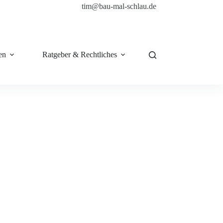
tim@bau-mal-schlau.de
en
Ratgeber & Rechtliches
Shop