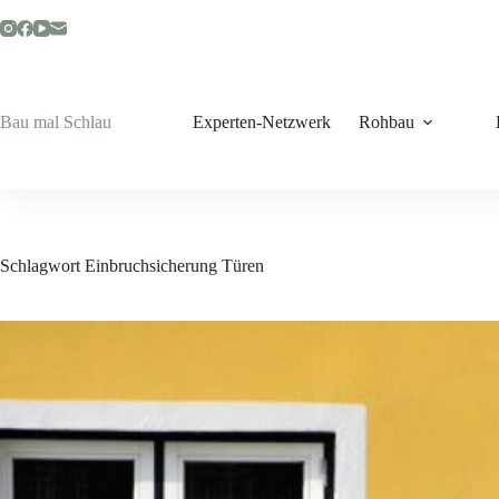
Zum
Inhalt
springen
Bau mal Schlau
Experten-Netzwerk
Rohbau
Schlagwort
Einbruchsicherung Türen