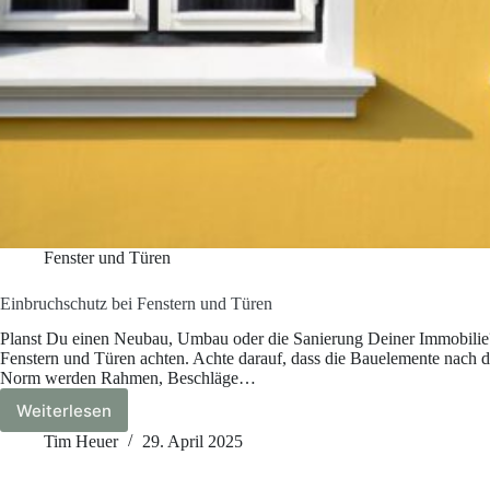
Fenster und Türen
Einbruchschutz bei Fenstern und Türen
Planst Du einen Neubau, Umbau oder die Sanierung Deiner Immobilie
Fenstern und Türen achten. Achte darauf, dass die Bauelemente nach de
Norm werden Rahmen, Beschläge…
Weiterlesen
Einbruchschutz
bei
Tim Heuer
29. April 2025
Fenstern
und