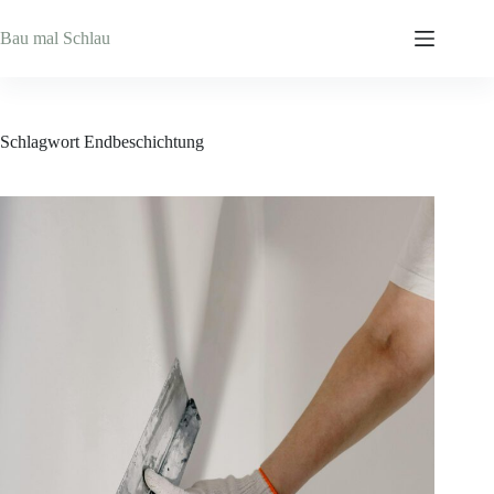
Zum
Inhalt
Bau mal Schlau
springen
Schlagwort
Endbeschichtung