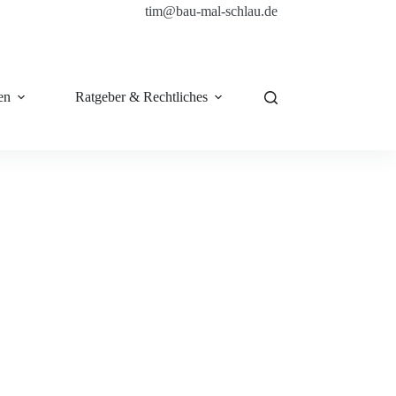
tim@bau-mal-schlau.de
en
Ratgeber & Rechtliches
Shop