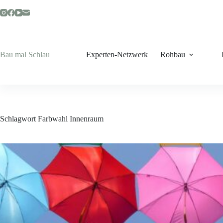
Zum
Inhalt
springen
Bau mal Schlau
Experten-Netzwerk
Rohbau
Schlagwort
Farbwahl Innenraum