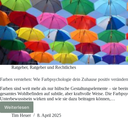
Ratgeber
,
Ratgeber und Rechtliches
Farben verstehen: Wie Farbpsychologie dein Zuhause positiv veränder
Farben sind weit mehr als nur hübsche Gestaltungselemente – sie beei
gesamtes Wohlbefinden auf subtile, aber kraftvolle Weise. Die Farbpsy
Unterbewusstsein wirken und wie sie dazu beitragen können,…
Weiterlesen
Farben
verstehen:
Tim Heuer
8. April 2025
Wie
Farbpsychologie