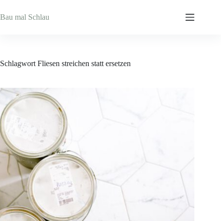
Zum
Inhalt
Bau mal Schlau
springen
Schlagwort
Fliesen streichen statt ersetzen