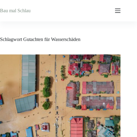
Zum
Inhalt
Bau mal Schlau
springen
Schlagwort
Gutachten für Wasserschäden