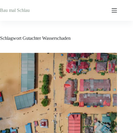
Zum
Inhalt
Bau mal Schlau
springen
Schlagwort
Gutachter Wasserschaden