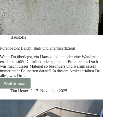
Baustoffe
Porenbeton: Leicht, stark und energieeffizient
Wenn Du überlegst, ein Haus zu bauen oder eine Wand zu
errichten, stößt Du früher oder später auf Porenbeton. Doch
was macht dieses Material so besonders und warum setzen
immer mehr Bauherren darauf? In diesem Artikel erfährst Du
alles, was Du…
Weiterlesen
Porenbeton:
Leicht,
Tim Heuer
17. November 2025
stark
und
energieeffizient