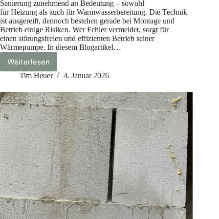
Sanierung zunehmend an Bedeutung – sowohl
für Heizung als auch für Warmwasserbereitung. Die Technik
ist ausgereift, dennoch bestehen gerade bei Montage und
Betrieb einige Risiken. Wer Fehler vermeidet, sorgt für
einen störungsfreien und effizienten Betrieb seiner
Wärmepumpe. In diesem Blogartikel…
Weiterlesen
Wärmepumpen
effizient
Tim Heuer
4. Januar 2026
betreiben:
Profi-
Tipps
für
Hausbesitzer