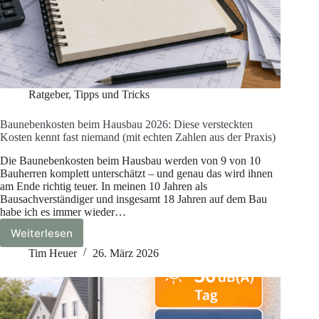
Ratgeber
,
Tipps und Tricks
Baunebenkosten beim Hausbau 2026: Diese versteckten
Kosten kennt fast niemand (mit echten Zahlen aus der Praxis)
Die Baunebenkosten beim Hausbau werden von 9 von 10
Bauherren komplett unterschätzt – und genau das wird ihnen
am Ende richtig teuer. In meinen 10 Jahren als
Bausachverständiger und insgesamt 18 Jahren auf dem Bau
habe ich es immer wieder…
Weiterlesen
Baunebenkosten
beim
Tim Heuer
26. März 2026
Hausbau
2026:
Diese
versteckten