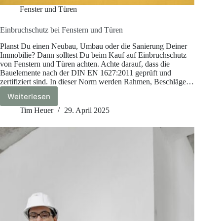
Fenster und Türen
Einbruchschutz bei Fenstern und Türen
Planst Du einen Neubau, Umbau oder die Sanierung Deiner
Immobilie? Dann solltest Du beim Kauf auf Einbruchschutz
von Fenstern und Türen achten. Achte darauf, dass die
Bauelemente nach der DIN EN 1627:2011 geprüft und
zertifiziert sind. In dieser Norm werden Rahmen, Beschläge…
Weiterlesen
Einbruchschutz
bei
Tim Heuer
29. April 2025
Fenstern
und
Türen