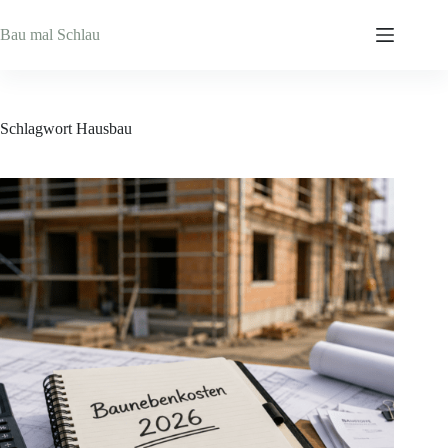
Zum
Inhalt
Bau mal Schlau
springen
Schlagwort
Hausbau