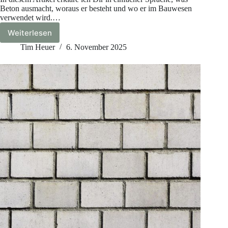
Beton ausmacht, woraus er besteht und wo er im Bauwesen
verwendet wird.…
Weiterlesen
Was
ist
Tim Heuer
6. November 2025
Beton?
–
Definition,
Eigenschaften
und
Anwendung