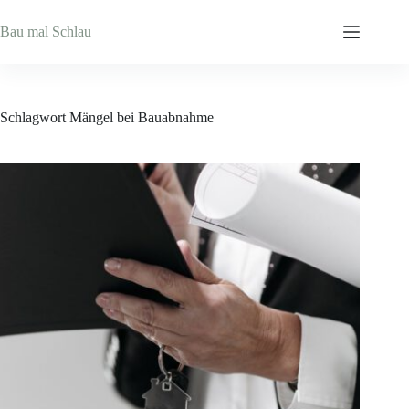
Zum
Inhalt
Bau mal Schlau
springen
Schlagwort
Mängel bei Bauabnahme