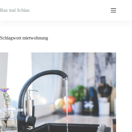
Zum
Inhalt
Bau mal Schlau
springen
Schlagwort
mietwohnung