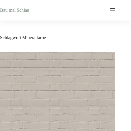
Zum
Inhalt
Bau mal Schlau
springen
Schlagwort
Mineralfarbe