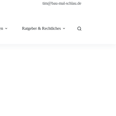
tim@bau-mal-schlau.de
en
Ratgeber & Rechtliches
Shop