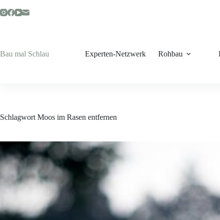
Zum
Inhalt
springen
Bau mal Schlau
Experten-Netzwerk
Rohbau
Schlagwort
Moos im Rasen entfernen