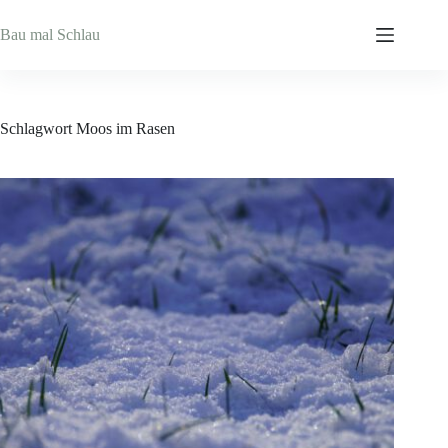
Zum
Inhalt
Bau mal Schlau
springen
Schlagwort
Moos im Rasen