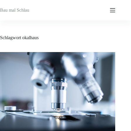
Zum
Inhalt
Bau mal Schlau
springen
Schlagwort
okalhaus