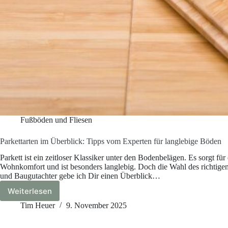
Fußböden und Fliesen
Parkettarten im Überblick: Tipps vom Experten für langlebige Böden
Parkett ist ein zeitloser Klassiker unter den Bodenbelägen. Es sorgt 
Wohnkomfort und ist besonders langlebig. Doch die Wahl des richtigen P
und Baugutachter gebe ich Dir einen Überblick…
Weiterlesen
Parkettarten
im
Tim Heuer
9. November 2025
Überblick:
Tipps