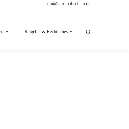
tim@bau-mal-schlau.de
en
Ratgeber & Rechtliches
Shop