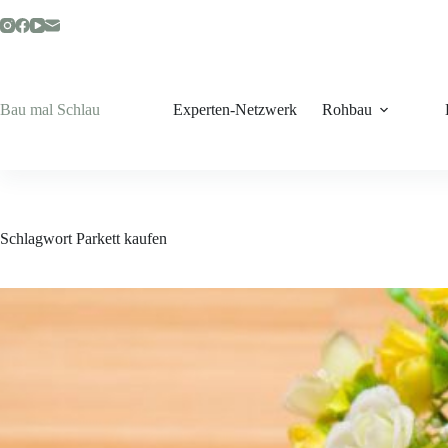
Zum
Inhalt
springen
Bau mal Schlau
Experten-Netzwerk
Rohbau
Schlagwort
Parkett kaufen