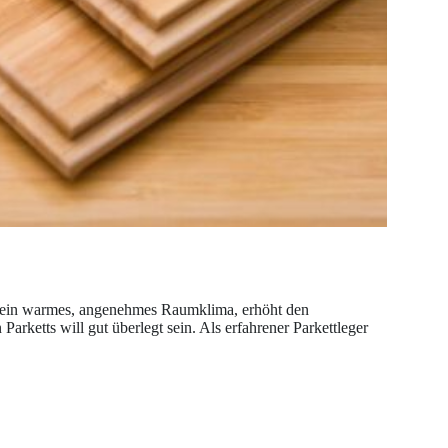
für ein warmes, angenehmes Raumklima, erhöht den
arketts will gut überlegt sein. Als erfahrener Parkettleger