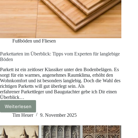
Fußböden und Fliesen
Parkettarten im Überblick: Tipps vom Experten für langlebige
Böden
Parkett ist ein zeitloser Klassiker unter den Bodenbelägen. Es
sorgt für ein warmes, angenehmes Raumklima, erhöht den
Wohnkomfort und ist besonders langlebig. Doch die Wahl des
richtigen Parketts will gut überlegt sein. Als
erfahrener Parkettleger und Baugutachter gebe ich Dir einen
Überblick…
Weiterlesen
Parkettarten
im
Tim Heuer
9. November 2025
Überblick:
Tipps
vom