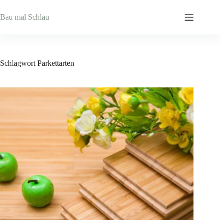
Zum
Inhalt
Bau mal Schlau
springen
Schlagwort
Parkettarten