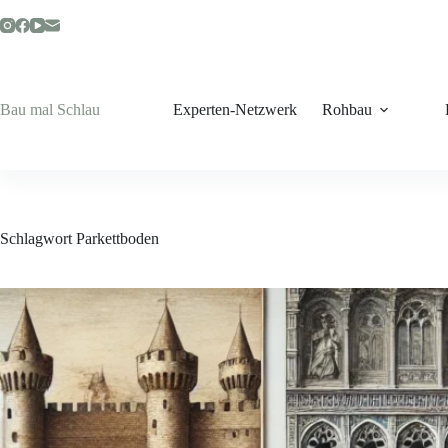
Zum
Inhalt
springen
Bau mal Schlau
Experten-Netzwerk
Rohbau
Schlagwort
Parkettboden