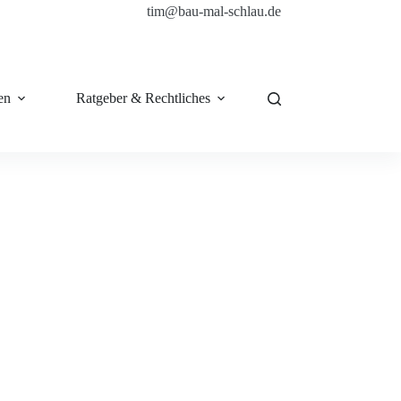
tim@bau-mal-schlau.de
en
Ratgeber & Rechtliches
Shop