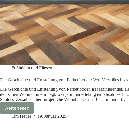
Fußböden und Fliesen
Die Geschichte und Entstehung von Parkettboden: Von Versailles bi
Die Geschichte und Entstehung von Parkettboden ist faszinierender, als 
deutschen Wohnzimmern liegt, war jahrhundertelang ein absolutes Luxu
Schloss Versailles über bürgerliche Wohnhäuser im 19. Jahrhundert…
Weiterlesen
Die
Geschichte
Tim Heuer
19. Januar 2025
und
Entstehung