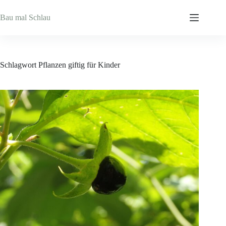
Zum
Inhalt
Bau mal Schlau
springen
Schlagwort
Pflanzen giftig für Kinder