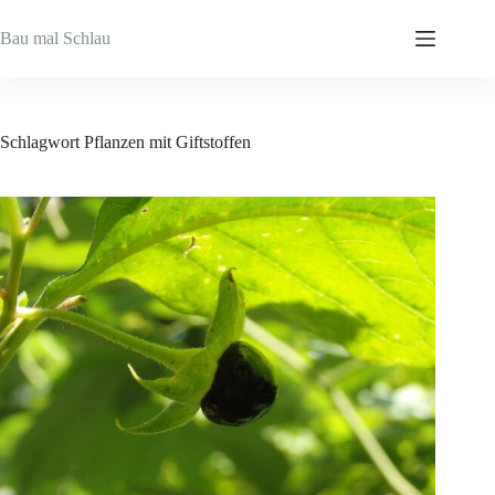
Zum
Inhalt
Bau mal Schlau
springen
Schlagwort
Pflanzen mit Giftstoffen