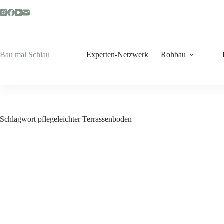
Zum
Inhalt
springen
Bau mal Schlau
Experten-Netzwerk
Rohbau
Schlagwort
pflegeleichter Terrassenboden