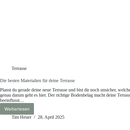
Terrasse
Die besten Materialien für deine Terrasse
Planst du gerade deine neue Terrasse und bist dir noch unsicher, welche
genau darum geht es hier. Der richtige Bodenbelag macht deine Terrass
beeinflusst…
Weiterlesen
Die
besten
Tim Heuer
28. April 2025
Materialien
für