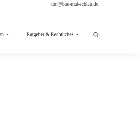
tim@bau-mal-schlau.de
en
Ratgeber & Rechtliches
Shop