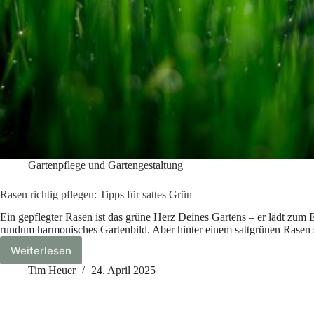
Gartenpflege und Gartengestaltung
Rasen richtig pflegen: Tipps für sattes Grün
Ein gepflegter Rasen ist das grüne Herz Deines Gartens – er lädt zum En
rundum harmonisches Gartenbild. Aber hinter einem sattgrünen Rasen 
Weiterlesen
Rasen
richtig
Tim Heuer
24. April 2025
pflegen:
Tipps
für