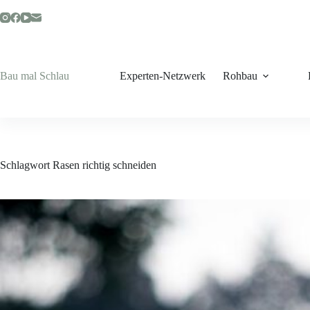
Zum
Inhalt
springen
Bau mal Schlau
Experten-Netzwerk
Rohbau
Schlagwort
Rasen richtig schneiden