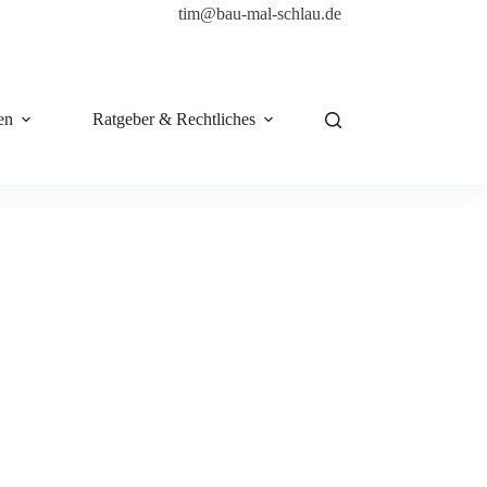
tim@bau-mal-schlau.de
en
Ratgeber & Rechtliches
Shop