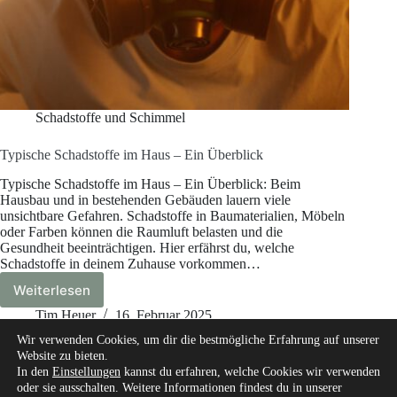
Schadstoffe und Schimmel
Typische Schadstoffe im Haus – Ein Überblick
Typische Schadstoffe im Haus – Ein Überblick: Beim
Hausbau und in bestehenden Gebäuden lauern viele
unsichtbare Gefahren. Schadstoffe in Baumaterialien, Möbeln
oder Farben können die Raumluft belasten und die
Gesundheit beeinträchtigen. Hier erfährst du, welche
Schadstoffe in deinem Zuhause vorkommen…
Weiterlesen
Typische
Schadstoffe
Tim Heuer
16. Februar 2025
im
Wir verwenden Cookies, um dir die bestmögliche Erfahrung auf unserer
Haus
Website zu bieten.
–
In den
Einstellungen
kannst du erfahren, welche Cookies wir verwenden
Ein
oder sie ausschalten. Weitere Informationen findest du in unserer