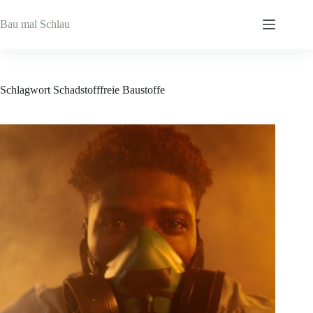
Zum
Inhalt
Bau mal Schlau
springen
Schlagwort
Schadstofffreie Baustoffe