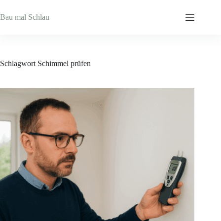
Zum
Inhalt
Bau mal Schlau
springen
Schlagwort
Schimmel prüfen