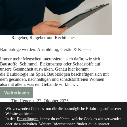
Ratgeber
,
Ratgeber und Rechtliches
Baubiologe werden: Ausbildung, Geräte & Kosten
Immer mehr Menschen interessieren sich dafür, wie sich
Baustoffe, Schimmel, Elektrosmog oder Schadstoffe auf
unsere Gesundheit auswirken. Genau hier kommt
die Baubiologie ins Spiel. Baubiologen beschäftigen sich mit
dem gesunden, nachhaltigen und schadstofffreien Wohnen –
also mit allem, was ein Gebäude wirklich…
Weiterlesen
Baubiologe
werden:
Tim Heuer
22. Oktober 2025
Ausbildung,
Wir verwenden Cookies, um dir die bestmögliche Erfahrung auf unserer
Geräte
Website zu bieten.
&
In den
Einstellungen
kannst du erfahren, welche Cookies wir verwenden
Kosten
oder sie ausschalten. Weitere Informationen findest du in unserer