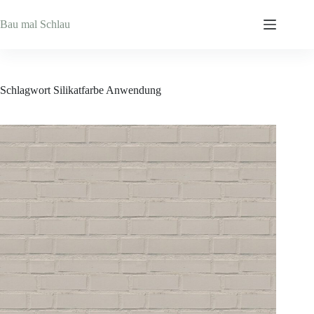
Zum
Inhalt
Bau mal Schlau
springen
Schlagwort
Silikatfarbe Anwendung