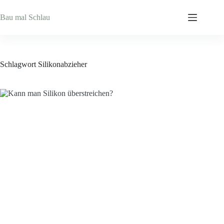
Zum
Inhalt
Bau mal Schlau
springen
Schlagwort
Silikonabzieher