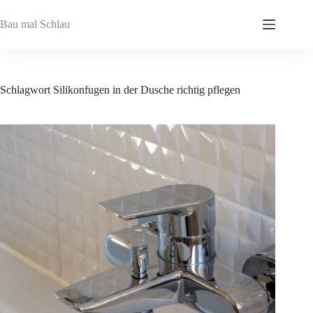
Zum
Inhalt
Bau mal Schlau
springen
Schlagwort
Silikonfugen in der Dusche richtig pflegen