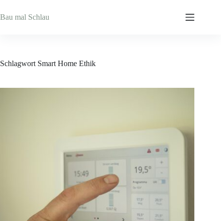
Zum
Inhalt
Bau mal Schlau
springen
Schlagwort
Smart Home Ethik