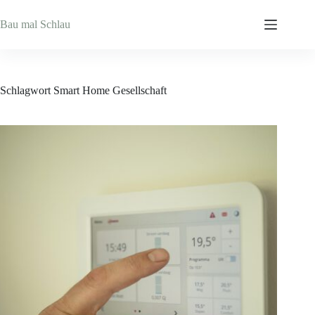
Zum
Inhalt
Bau mal Schlau
springen
Schlagwort
Smart Home Gesellschaft