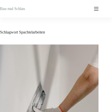
Zum
Inhalt
Bau mal Schlau
springen
Schlagwort
Spachtelarbeiten