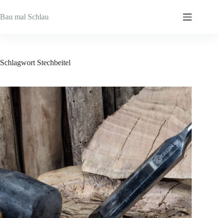
Zum
Inhalt
Bau mal Schlau
springen
Schlagwort
Stechbeitel