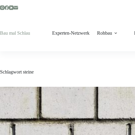
Zum
Inhalt
springen
Bau mal Schlau
Experten-Netzwerk
Rohbau
Schlagwort
steine