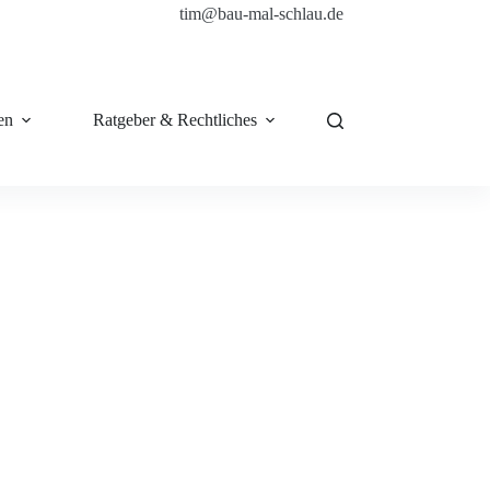
tim@bau-mal-schlau.de
en
Ratgeber & Rechtliches
Shop