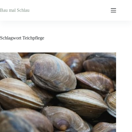
Zum
Inhalt
Bau mal Schlau
springen
Schlagwort
Teichpflege