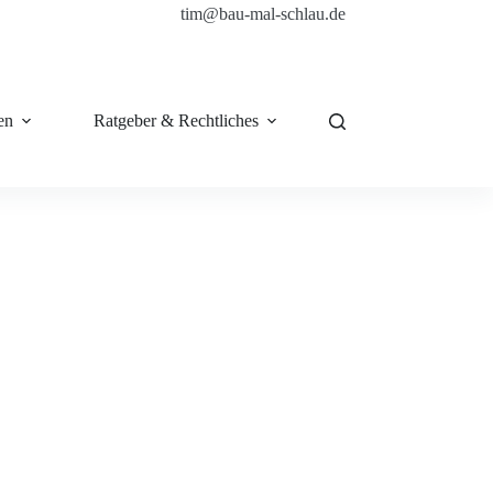
tim@bau-mal-schlau.de
en
Ratgeber & Rechtliches
Shop