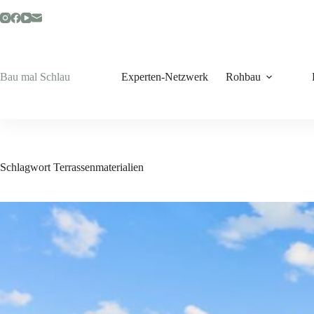
Zum
Inhalt
springen
Bau mal Schlau
Experten-Netzwerk
Rohbau
Schlagwort
Terrassenmaterialien