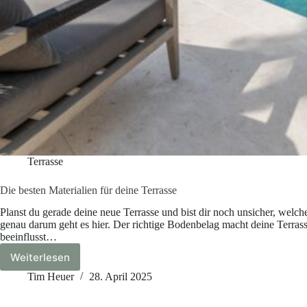
Terrasse
Die besten Materialien für deine Terrasse
Planst du gerade deine neue Terrasse und bist dir noch unsicher, welche
genau darum geht es hier. Der richtige Bodenbelag macht deine Terrass
beeinflusst…
Weiterlesen
Die
besten
Tim Heuer
28. April 2025
Materialien
für