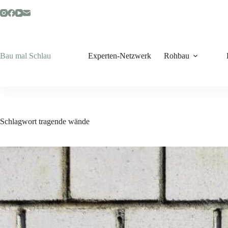
Zum
Inhalt
springen
Bau mal Schlau
Experten-Netzwerk
Rohbau
Schlagwort
tragende wände