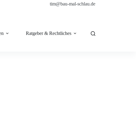
tim@bau-mal-schlau.de
en
Ratgeber & Rechtliches
Shop