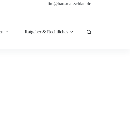
tim@bau-mal-schlau.de
en
Ratgeber & Rechtliches
Shop