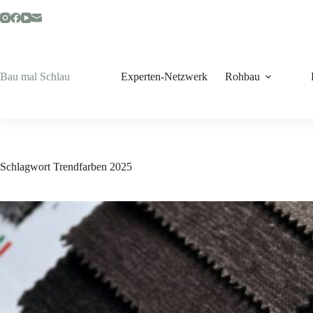
Zum
Inhalt
springen
Bau mal Schlau
Experten-Netzwerk
Rohbau
Schlagwort
Trendfarben 2025