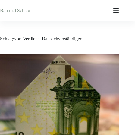
Zum
Inhalt
Bau mal Schlau
springen
Schlagwort
Verdienst Bausachverständiger