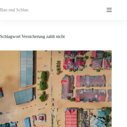
Zum
Inhalt
Bau mal Schlau
springen
Schlagwort
Versicherung zahlt nicht