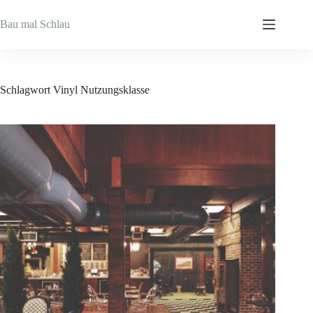
Zum
Inhalt
Bau mal Schlau
springen
Schlagwort
Vinyl Nutzungsklasse