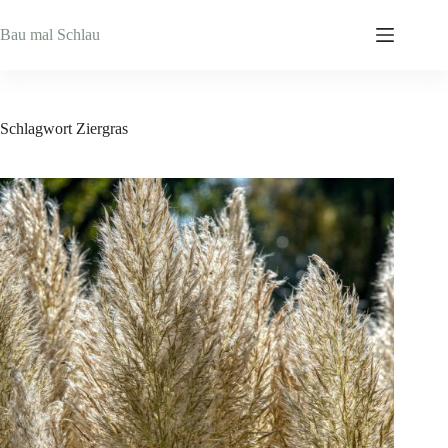
Zum
Inhalt
Bau mal Schlau
springen
Schlagwort
Ziergras