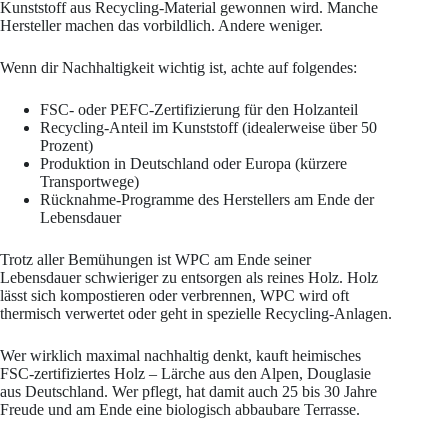
Kunststoff aus Recycling-Material gewonnen wird. Manche
Hersteller machen das vorbildlich. Andere weniger.
Wenn dir Nachhaltigkeit wichtig ist, achte auf folgendes:
FSC- oder PEFC-Zertifizierung für den Holzanteil
Recycling-Anteil im Kunststoff (idealerweise über 50
Prozent)
Produktion in Deutschland oder Europa (kürzere
Transportwege)
Rücknahme-Programme des Herstellers am Ende der
Lebensdauer
Trotz aller Bemühungen ist WPC am Ende seiner
Lebensdauer schwieriger zu entsorgen als reines Holz. Holz
lässt sich kompostieren oder verbrennen, WPC wird oft
thermisch verwertet oder geht in spezielle Recycling-Anlagen.
Wer wirklich maximal nachhaltig denkt, kauft heimisches
FSC-zertifiziertes Holz – Lärche aus den Alpen, Douglasie
aus Deutschland. Wer pflegt, hat damit auch 25 bis 30 Jahre
Freude und am Ende eine biologisch abbaubare Terrasse.