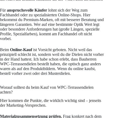
Für
anspruchsvolle Käufer
lohnt sich der Weg zum
Fachhandel oder zu spezialisierten Online-Shops. Hier
bekommst du Premium-Marken, oft mit besserer Beratung und
längeren Garantien. Wer auf eine bestimmte Optik Wert legt
oder besondere Anforderungen hat (große Längen, spezielle
Profile, Spezialfarben), kommt am Fachhandel oft nicht
vorbei.
Beim
Online-Kauf
ist Vorsicht geboten. Nicht weil das
prinzipiell schlecht ist, sondern weil du die Dielen nicht vorher
in der Hand hattest. Ich habe schon erlebt, dass Bauherren
WPC-Terrassendielen bestellt haben, die optisch ganz anders
waren als auf den Produktbildern. Wenn du online kaufst,
bestell vorher zwei oder drei Musterdielen.
Worauf solltest du beim Kauf von WPC-Terrassendielen
achten?
Hier kommen die Punkte, die wirklich wichtig sind – jenseits
der Marketing-Versprechen.
Materialzusammensetzung prüfen.
Frag konkret nach dem