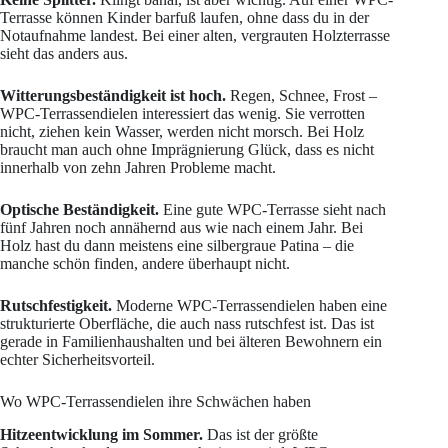
Terrasse können Kinder barfuß laufen, ohne dass du in der
Notaufnahme landest. Bei einer alten, vergrauten Holzterrasse
sieht das anders aus.
Witterungsbeständigkeit ist hoch.
Regen, Schnee, Frost –
WPC-Terrassendielen interessiert das wenig. Sie verrotten
nicht, ziehen kein Wasser, werden nicht morsch. Bei Holz
braucht man auch ohne Imprägnierung Glück, dass es nicht
innerhalb von zehn Jahren Probleme macht.
Optische Beständigkeit.
Eine gute WPC-Terrasse sieht nach
fünf Jahren noch annähernd aus wie nach einem Jahr. Bei
Holz hast du dann meistens eine silbergraue Patina – die
manche schön finden, andere überhaupt nicht.
Rutschfestigkeit.
Moderne WPC-Terrassendielen haben eine
strukturierte Oberfläche, die auch nass rutschfest ist. Das ist
gerade in Familienhaushalten und bei älteren Bewohnern ein
echter Sicherheitsvorteil.
Wo WPC-Terrassendielen ihre Schwächen haben
Hitzeentwicklung im Sommer.
Das ist der größte