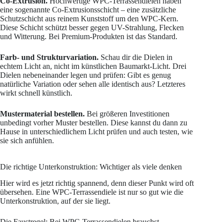
Co-Extrusion.
Hochwertige WPC-Terrassendielen haben
eine sogenannte Co-Extrusionsschicht – eine zusätzliche
Schutzschicht aus reinem Kunststoff um den WPC-Kern.
Diese Schicht schützt besser gegen UV-Strahlung, Flecken
und Witterung. Bei Premium-Produkten ist das Standard.
Farb- und Strukturvariation.
Schau dir die Dielen in
echtem Licht an, nicht im künstlichen Baumarkt-Licht. Drei
Dielen nebeneinander legen und prüfen: Gibt es genug
natürliche Variation oder sehen alle identisch aus? Letzteres
wirkt schnell künstlich.
Mustermaterial bestellen.
Bei größeren Investitionen
unbedingt vorher Muster bestellen. Diese kannst du dann zu
Hause in unterschiedlichem Licht prüfen und auch testen, wie
sie sich anfühlen.
Die richtige Unterkonstruktion: Wichtiger als viele denken
Hier wird es jetzt richtig spannend, denn dieser Punkt wird oft
übersehen. Eine WPC-Terrassendiele ist nur so gut wie die
Unterkonstruktion, auf der sie liegt.
Die Faustregel: Bei WPC-Terrassendielen brauchst