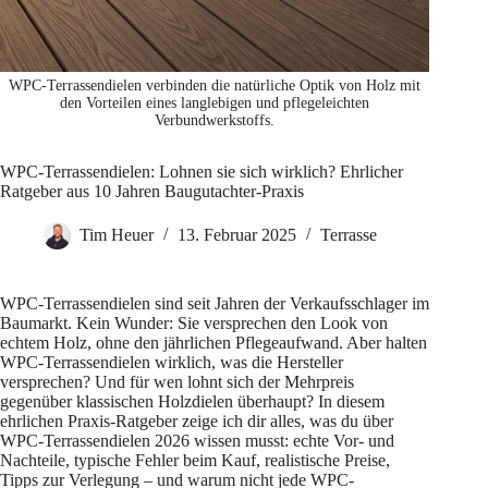
WPC-Terrassendielen verbinden die natürliche Optik von Holz mit
den Vorteilen eines langlebigen und pflegeleichten
Verbundwerkstoffs.
WPC-Terrassendielen: Lohnen sie sich wirklich? Ehrlicher
Ratgeber aus 10 Jahren Baugutachter-Praxis
Tim Heuer
13. Februar 2025
Terrasse
WPC-Terrassendielen sind seit Jahren der Verkaufsschlager im
Baumarkt. Kein Wunder: Sie versprechen den Look von
echtem Holz, ohne den jährlichen Pflegeaufwand. Aber halten
WPC-Terrassendielen wirklich, was die Hersteller
versprechen? Und für wen lohnt sich der Mehrpreis
gegenüber klassischen Holzdielen überhaupt? In diesem
ehrlichen Praxis-Ratgeber zeige ich dir alles, was du über
WPC-Terrassendielen 2026 wissen musst: echte Vor- und
Nachteile, typische Fehler beim Kauf, realistische Preise,
Tipps zur Verlegung – und warum nicht jede WPC-