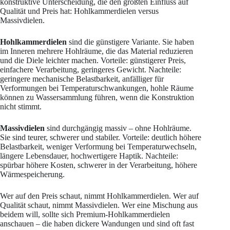
konstruktive Unterscheidung, die den größten Einfluss auf
Qualität und Preis hat: Hohlkammerdielen versus
Massivdielen.
Hohlkammerdielen
sind die günstigere Variante. Sie haben
im Inneren mehrere Hohlräume, die das Material reduzieren
und die Diele leichter machen. Vorteile: günstigerer Preis,
einfachere Verarbeitung, geringeres Gewicht. Nachteile:
geringere mechanische Belastbarkeit, anfälliger für
Verformungen bei Temperaturschwankungen, hohle Räume
können zu Wassersammlung führen, wenn die Konstruktion
nicht stimmt.
Massivdielen
sind durchgängig massiv – ohne Hohlräume.
Sie sind teurer, schwerer und stabiler. Vorteile: deutlich höhere
Belastbarkeit, weniger Verformung bei Temperaturwechseln,
längere Lebensdauer, hochwertigere Haptik. Nachteile:
spürbar höhere Kosten, schwerer in der Verarbeitung, höhere
Wärmespeicherung.
Wer auf den Preis schaut, nimmt Hohlkammerdielen. Wer auf
Qualität schaut, nimmt Massivdielen. Wer eine Mischung aus
beidem will, sollte sich Premium-Hohlkammerdielen
anschauen – die haben dickere Wandungen und sind oft fast