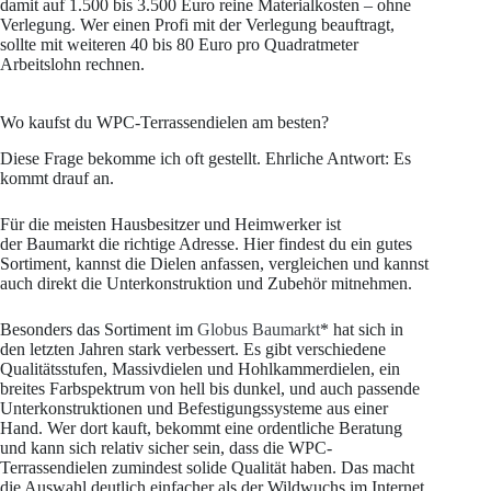
damit auf 1.500 bis 3.500 Euro reine Materialkosten – ohne
Verlegung. Wer einen Profi mit der Verlegung beauftragt,
sollte mit weiteren 40 bis 80 Euro pro Quadratmeter
Arbeitslohn rechnen.
Wo kaufst du WPC-Terrassendielen am besten?
Diese Frage bekomme ich oft gestellt. Ehrliche Antwort: Es
kommt drauf an.
Für die meisten Hausbesitzer und Heimwerker ist
der Baumarkt die richtige Adresse. Hier findest du ein gutes
Sortiment, kannst die Dielen anfassen, vergleichen und kannst
auch direkt die Unterkonstruktion und Zubehör mitnehmen.
Besonders das Sortiment im
Globus Baumarkt
* hat sich in
den letzten Jahren stark verbessert. Es gibt verschiedene
Qualitätsstufen, Massivdielen und Hohlkammerdielen, ein
breites Farbspektrum von hell bis dunkel, und auch passende
Unterkonstruktionen und Befestigungssysteme aus einer
Hand. Wer dort kauft, bekommt eine ordentliche Beratung
und kann sich relativ sicher sein, dass die WPC-
Terrassendielen zumindest solide Qualität haben. Das macht
die Auswahl deutlich einfacher als der Wildwuchs im Internet.