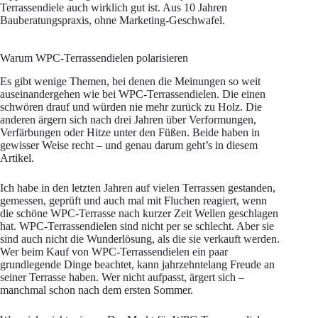
Terrassendiele auch wirklich gut ist. Aus 10 Jahren
Bauberatungspraxis, ohne Marketing-Geschwafel.
Warum WPC-Terrassendielen polarisieren
Es gibt wenige Themen, bei denen die Meinungen so weit
auseinandergehen wie bei WPC-Terrassendielen. Die einen
schwören drauf und würden nie mehr zurück zu Holz. Die
anderen ärgern sich nach drei Jahren über Verformungen,
Verfärbungen oder Hitze unter den Füßen. Beide haben in
gewisser Weise recht – und genau darum geht’s in diesem
Artikel.
Ich habe in den letzten Jahren auf vielen Terrassen gestanden,
gemessen, geprüft und auch mal mit Fluchen reagiert, wenn
die schöne WPC-Terrasse nach kurzer Zeit Wellen geschlagen
hat. WPC-Terrassendielen sind nicht per se schlecht. Aber sie
sind auch nicht die Wunderlösung, als die sie verkauft werden.
Wer beim Kauf von WPC-Terrassendielen ein paar
grundlegende Dinge beachtet, kann jahrzehntelang Freude an
seiner Terrasse haben. Wer nicht aufpasst, ärgert sich –
manchmal schon nach dem ersten Sommer.