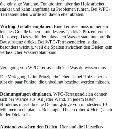
die günstige Variante. Funktioniert, aber das Holz arbeitet
stärker und kann langfristig zu Problemen führen. Bei WPC-
Terrassendielen würde ich davon eher abraten.
Wichtig: Gefälle einplanen.
Eine Terrasse muss immer ein
leichtes Gefälle haben – mindestens 1,5 bis 2 Prozent vom
Haus weg. Das verhindert, dass sich Wasser staut und auf die
Bausubstanz drückt. Bei WPC-Terrassendielen ist das
besonders wichtig, weil die Spalten zwischen den Dielen kein
verlässlicher Wasserablauf sind.
Verlegung von WPC-Terrassendielen: Was du wissen musst
Die Verlegung ist im Prinzip einfacher als bei Holz, aber es
gibt ein paar Punkte, die unbedingt beachtet werden müssen.
Dehnungsfugen einplanen.
WPC-Terrassendielen dehnen
sich bei Wärme aus. An jeder Wand, an jedem festen
Hindernis musst du eine Dehnungsfuge von mindestens 10
Millimetern einplanen. Bei langen Dielen (über 4 Meter) auch
in der Diele selbst.
Abstand zwischen den Dielen.
Hier sind die Hersteller-