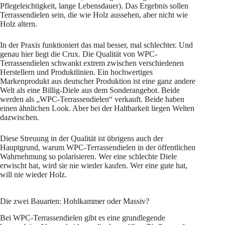
Pflegeleichtigkeit, lange Lebensdauer). Das Ergebnis sollen
Terrassendielen sein, die wie Holz aussehen, aber nicht wie
Holz altern.
In der Praxis funktioniert das mal besser, mal schlechter. Und
genau hier liegt die Crux. Die Qualität von WPC-
Terrassendielen schwankt extrem zwischen verschiedenen
Herstellern und Produktlinien. Ein hochwertiges
Markenprodukt aus deutscher Produktion ist eine ganz andere
Welt als eine Billig-Diele aus dem Sonderangebot. Beide
werden als „WPC-Terrassendielen“ verkauft. Beide haben
einen ähnlichen Look. Aber bei der Haltbarkeit liegen Welten
dazwischen.
Diese Streuung in der Qualität ist übrigens auch der
Hauptgrund, warum WPC-Terrassendielen in der öffentlichen
Wahrnehmung so polarisieren. Wer eine schlechte Diele
erwischt hat, wird sie nie wieder kaufen. Wer eine gute hat,
will nie wieder Holz.
Die zwei Bauarten: Hohlkammer oder Massiv?
Bei WPC-Terrassendielen gibt es eine grundlegende