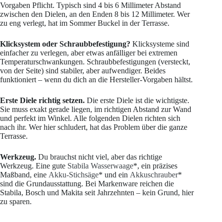
Vorgaben Pflicht. Typisch sind 4 bis 6 Millimeter Abstand
zwischen den Dielen, an den Enden 8 bis 12 Millimeter. Wer
zu eng verlegt, hat im Sommer Buckel in der Terrasse.
Klicksystem oder Schraubbefestigung?
Klicksysteme sind
einfacher zu verlegen, aber etwas anfälliger bei extremen
Temperaturschwankungen. Schraubbefestigungen (versteckt,
von der Seite) sind stabiler, aber aufwendiger. Beides
funktioniert – wenn du dich an die Hersteller-Vorgaben hältst.
Erste Diele richtig setzen.
Die erste Diele ist die wichtigste.
Sie muss exakt gerade liegen, im richtigen Abstand zur Wand
und perfekt im Winkel. Alle folgenden Dielen richten sich
nach ihr. Wer hier schludert, hat das Problem über die ganze
Terrasse.
Werkzeug.
Du brauchst nicht viel, aber das richtige
Werkzeug. Eine gute
Stabila Wasserwaage
*, ein präzises
Maßband, eine
Akku-Stichsäge
* und ein
Akkuschrauber
*
sind die Grundausstattung. Bei Markenware reichen die
Stabila, Bosch und Makita seit Jahrzehnten – kein Grund, hier
zu sparen.