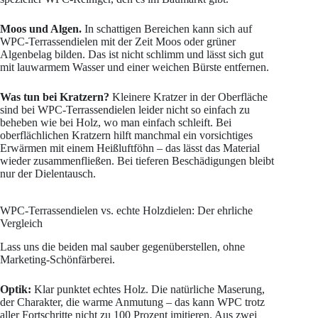
Moos und Algen.
In schattigen Bereichen kann sich auf
WPC-Terrassendielen mit der Zeit Moos oder grüner
Algenbelag bilden. Das ist nicht schlimm und lässt sich gut
mit lauwarmem Wasser und einer weichen Bürste entfernen.
Was tun bei Kratzern?
Kleinere Kratzer in der Oberfläche
sind bei WPC-Terrassendielen leider nicht so einfach zu
beheben wie bei Holz, wo man einfach schleift. Bei
oberflächlichen Kratzern hilft manchmal ein vorsichtiges
Erwärmen mit einem Heißluftföhn – das lässt das Material
wieder zusammenfließen. Bei tieferen Beschädigungen bleibt
nur der Dielentausch.
WPC-Terrassendielen vs. echte Holzdielen: Der ehrliche
Vergleich
Lass uns die beiden mal sauber gegenüberstellen, ohne
Marketing-Schönfärberei.
Optik:
Klar punktet echtes Holz. Die natürliche Maserung,
der Charakter, die warme Anmutung – das kann WPC trotz
aller Fortschritte nicht zu 100 Prozent imitieren. Aus zwei