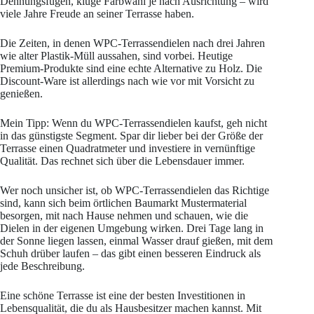
Dehnungsfugen, kluge Farbwahl je nach Ausrichtung – wird
viele Jahre Freude an seiner Terrasse haben.
Die Zeiten, in denen WPC-Terrassendielen nach drei Jahren
wie alter Plastik-Müll aussahen, sind vorbei. Heutige
Premium-Produkte sind eine echte Alternative zu Holz. Die
Discount-Ware ist allerdings nach wie vor mit Vorsicht zu
genießen.
Mein Tipp: Wenn du WPC-Terrassendielen kaufst, geh nicht
in das günstigste Segment. Spar dir lieber bei der Größe der
Terrasse einen Quadratmeter und investiere in vernünftige
Qualität. Das rechnet sich über die Lebensdauer immer.
Wer noch unsicher ist, ob WPC-Terrassendielen das Richtige
sind, kann sich beim örtlichen Baumarkt Mustermaterial
besorgen, mit nach Hause nehmen und schauen, wie die
Dielen in der eigenen Umgebung wirken. Drei Tage lang in
der Sonne liegen lassen, einmal Wasser drauf gießen, mit dem
Schuh drüber laufen – das gibt einen besseren Eindruck als
jede Beschreibung.
Eine schöne Terrasse ist eine der besten Investitionen in
Lebensqualität, die du als Hausbesitzer machen kannst. Mit