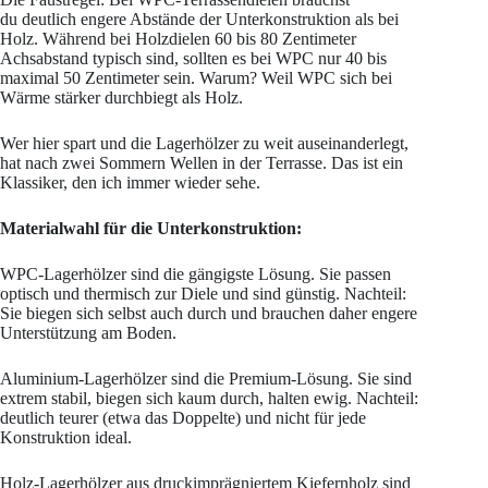
du deutlich engere Abstände der Unterkonstruktion als bei
Holz. Während bei Holzdielen 60 bis 80 Zentimeter
Achsabstand typisch sind, sollten es bei WPC nur 40 bis
maximal 50 Zentimeter sein. Warum? Weil WPC sich bei
Wärme stärker durchbiegt als Holz.
Wer hier spart und die Lagerhölzer zu weit auseinanderlegt,
hat nach zwei Sommern Wellen in der Terrasse. Das ist ein
Klassiker, den ich immer wieder sehe.
Materialwahl für die Unterkonstruktion:
WPC-Lagerhölzer sind die gängigste Lösung. Sie passen
optisch und thermisch zur Diele und sind günstig. Nachteil:
Sie biegen sich selbst auch durch und brauchen daher engere
Unterstützung am Boden.
Aluminium-Lagerhölzer sind die Premium-Lösung. Sie sind
extrem stabil, biegen sich kaum durch, halten ewig. Nachteil:
deutlich teurer (etwa das Doppelte) und nicht für jede
Konstruktion ideal.
Holz-Lagerhölzer aus druckimprägniertem Kiefernholz sind