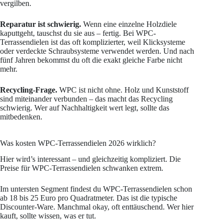
vergilben.
Reparatur ist schwierig.
Wenn eine einzelne Holzdiele
kaputtgeht, tauschst du sie aus – fertig. Bei WPC-
Terrassendielen ist das oft komplizierter, weil Klicksysteme
oder verdeckte Schraubsysteme verwendet werden. Und nach
fünf Jahren bekommst du oft die exakt gleiche Farbe nicht
mehr.
Recycling-Frage.
WPC ist nicht ohne. Holz und Kunststoff
sind miteinander verbunden – das macht das Recycling
schwierig. Wer auf Nachhaltigkeit wert legt, sollte das
mitbedenken.
Was kosten WPC-Terrassendielen 2026 wirklich?
Hier wird’s interessant – und gleichzeitig kompliziert. Die
Preise für WPC-Terrassendielen schwanken extrem.
Im untersten Segment findest du WPC-Terrassendielen schon
ab 18 bis 25 Euro pro Quadratmeter. Das ist die typische
Discounter-Ware. Manchmal okay, oft enttäuschend. Wer hier
kauft, sollte wissen, was er tut.