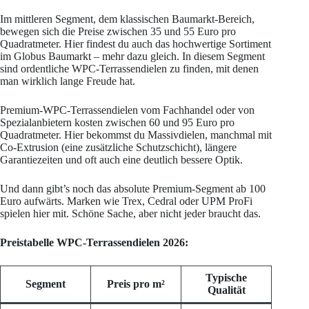
Im mittleren Segment, dem klassischen Baumarkt-Bereich,
bewegen sich die Preise zwischen 35 und 55 Euro pro
Quadratmeter. Hier findest du auch das hochwertige Sortiment
im Globus Baumarkt – mehr dazu gleich. In diesem Segment
sind ordentliche WPC-Terrassendielen zu finden, mit denen
man wirklich lange Freude hat.
Premium-WPC-Terrassendielen vom Fachhandel oder von
Spezialanbietern kosten zwischen 60 und 95 Euro pro
Quadratmeter. Hier bekommst du Massivdielen, manchmal mit
Co-Extrusion (eine zusätzliche Schutzschicht), längere
Garantiezeiten und oft auch eine deutlich bessere Optik.
Und dann gibt’s noch das absolute Premium-Segment ab 100
Euro aufwärts. Marken wie Trex, Cedral oder UPM ProFi
spielen hier mit. Schöne Sache, aber nicht jeder braucht das.
Preistabelle WPC-Terrassendielen 2026:
Typische
Segment
Preis pro m²
Qualität