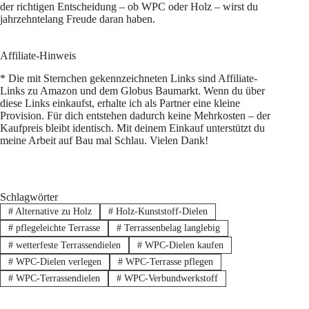
der richtigen Entscheidung – ob WPC oder Holz – wirst du
jahrzehntelang Freude daran haben.
Affiliate-Hinweis
* Die mit Sternchen gekennzeichneten Links sind Affiliate-
Links zu Amazon und dem Globus Baumarkt. Wenn du über
diese Links einkaufst, erhalte ich als Partner eine kleine
Provision. Für dich entstehen dadurch keine Mehrkosten – der
Kaufpreis bleibt identisch. Mit deinem Einkauf unterstützt du
meine Arbeit auf Bau mal Schlau. Vielen Dank!
Schlagwörter
#
Alternative zu Holz
#
Holz-Kunststoff-Dielen
#
pflegeleichte Terrasse
#
Terrassenbelag langlebig
#
wetterfeste Terrassendielen
#
WPC-Dielen kaufen
#
WPC-Dielen verlegen
#
WPC-Terrasse pflegen
#
WPC-Terrassendielen
#
WPC-Verbundwerkstoff