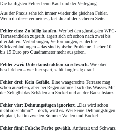
Die häufigsten Fehler beim Kauf und der Verlegung
Aus der Praxis sehe ich immer wieder die gleichen Fehler.
Wenn du diese vermeidest, bist du auf der sicheren Seite.
Fehler eins: Zu billig kaufen.
Wer bei den günstigsten WPC-
Terrassendielen zugreift, ärgert sich oft schon nach zwei bis
drei Jahren. Verfärbungen, Verformungen, schlechte
Klickverbindungen – das sind typische Probleme. Lieber 10
bis 15 Euro pro Quadratmeter mehr ausgeben.
Fehler zwei: Unterkonstruktion zu schwach.
Wie oben
beschrieben – wer hier spart, zahlt langfristig drauf.
Fehler drei: Kein Gefälle.
Eine waagerechte Terrasse mag
schön aussehen, aber bei Regen sammelt sich das Wasser. Mit
der Zeit gibt das Schäden am Sockel und an der Bausubstanz.
Fehler vier: Dehnungsfugen ignoriert.
„Das wird schon
nicht so schlimm“ – doch, wird es. Wer keine Dehnungsfugen
einplant, hat im zweiten Sommer Wellen und Buckel.
Fehler fünf: Falsche Farbe gewählt.
Anthrazit und Schwarz