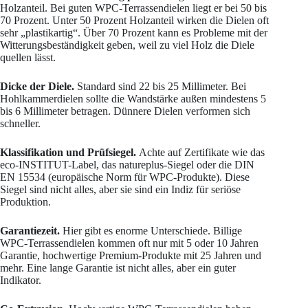
Holzanteil. Bei guten WPC-Terrassendielen liegt er bei 50 bis
70 Prozent. Unter 50 Prozent Holzanteil wirken die Dielen oft
sehr „plastikartig“. Über 70 Prozent kann es Probleme mit der
Witterungsbeständigkeit geben, weil zu viel Holz die Diele
quellen lässt.
Dicke der Diele.
Standard sind 22 bis 25 Millimeter. Bei
Hohlkammerdielen sollte die Wandstärke außen mindestens 5
bis 6 Millimeter betragen. Dünnere Dielen verformen sich
schneller.
Klassifikation und Prüfsiegel.
Achte auf Zertifikate wie das
eco-INSTITUT-Label, das natureplus-Siegel oder die DIN
EN 15534 (europäische Norm für WPC-Produkte). Diese
Siegel sind nicht alles, aber sie sind ein Indiz für seriöse
Produktion.
Garantiezeit.
Hier gibt es enorme Unterschiede. Billige
WPC-Terrassendielen kommen oft nur mit 5 oder 10 Jahren
Garantie, hochwertige Premium-Produkte mit 25 Jahren und
mehr. Eine lange Garantie ist nicht alles, aber ein guter
Indikator.