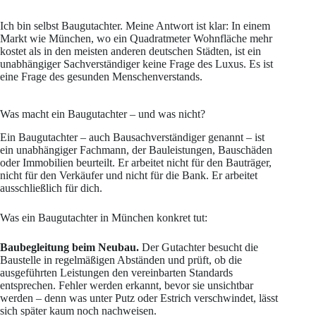
Ich bin selbst Baugutachter. Meine Antwort ist klar: In einem
Markt wie München, wo ein Quadratmeter Wohnfläche mehr
kostet als in den meisten anderen deutschen Städten, ist ein
unabhängiger Sachverständiger keine Frage des Luxus. Es ist
eine Frage des gesunden Menschenverstands.
Was macht ein Baugutachter – und was nicht?
Ein Baugutachter – auch Bausachverständiger genannt – ist
ein unabhängiger Fachmann, der Bauleistungen, Bauschäden
oder Immobilien beurteilt. Er arbeitet nicht für den Bauträger,
nicht für den Verkäufer und nicht für die Bank. Er arbeitet
ausschließlich für dich.
Was ein Baugutachter in München konkret tut:
Baubegleitung beim Neubau.
Der Gutachter besucht die
Baustelle in regelmäßigen Abständen und prüft, ob die
ausgeführten Leistungen den vereinbarten Standards
entsprechen. Fehler werden erkannt, bevor sie unsichtbar
werden – denn was unter Putz oder Estrich verschwindet, lässt
sich später kaum noch nachweisen.