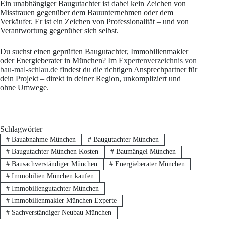
Ein unabhängiger Baugutachter ist dabei kein Zeichen von
Misstrauen gegenüber dem Bauunternehmen oder dem
Verkäufer. Er ist ein Zeichen von Professionalität – und von
Verantwortung gegenüber sich selbst.
Du suchst einen geprüften Baugutachter, Immobilienmakler
oder Energieberater in München? Im
Expertenverzeichnis von
bau-mal-schlau.de
findest du die richtigen Ansprechpartner für
dein Projekt – direkt in deiner Region, unkompliziert und
ohne Umwege.
Schlagwörter
#
Bauabnahme München
#
Baugutachter München
#
Baugutachter München Kosten
#
Baumängel München
#
Bausachverständiger München
#
Energieberater München
#
Immobilien München kaufen
#
Immobiliengutachter München
#
Immobilienmakler München Experte
#
Sachverständiger Neubau München