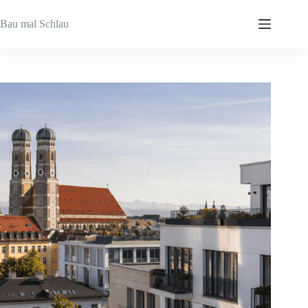
Zum
Inhalt
Bau mal Schlau
springen