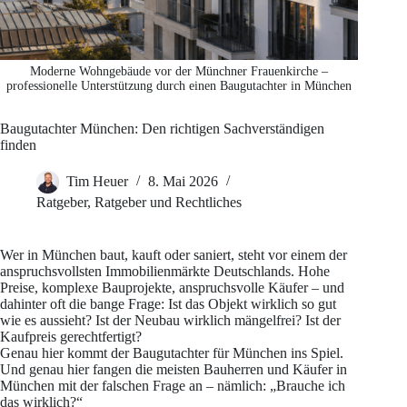
Moderne Wohngebäude vor der Münchner Frauenkirche –
professionelle Unterstützung durch einen Baugutachter in München
Baugutachter München: Den richtigen Sachverständigen
finden
Tim Heuer
8. Mai 2026
Ratgeber
,
Ratgeber und Rechtliches
Wer in München baut, kauft oder saniert, steht vor einem der
anspruchsvollsten Immobilienmärkte Deutschlands. Hohe
Preise, komplexe Bauprojekte, anspruchsvolle Käufer – und
dahinter oft die bange Frage: Ist das Objekt wirklich so gut
wie es aussieht? Ist der Neubau wirklich mängelfrei? Ist der
Kaufpreis gerechtfertigt?
Genau hier kommt der Baugutachter für München ins Spiel.
Und genau hier fangen die meisten Bauherren und Käufer in
München mit der falschen Frage an – nämlich: „Brauche ich
das wirklich?“