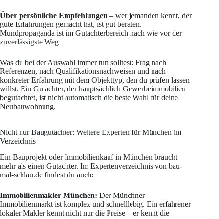
Über persönliche Empfehlungen
– wer jemanden kennt, der
gute Erfahrungen gemacht hat, ist gut beraten.
Mundpropaganda ist im Gutachterbereich nach wie vor der
zuverlässigste Weg.
Was du bei der Auswahl immer tun solltest: Frag nach
Referenzen, nach Qualifikationsnachweisen und nach
konkreter Erfahrung mit dem Objekttyp, den du prüfen lassen
willst. Ein Gutachter, der hauptsächlich Gewerbeimmobilien
begutachtet, ist nicht automatisch die beste Wahl für deine
Neubauwohnung.
Nicht nur Baugutachter: Weitere Experten für München im
Verzeichnis
Ein Bauprojekt oder Immobilienkauf in München braucht
mehr als einen Gutachter. Im Expertenverzeichnis von bau-
mal-schlau.de findest du auch:
Immobilienmakler München:
Der Münchner
Immobilienmarkt ist komplex und schnelllebig. Ein erfahrener
lokaler Makler kennt nicht nur die Preise – er kennt die