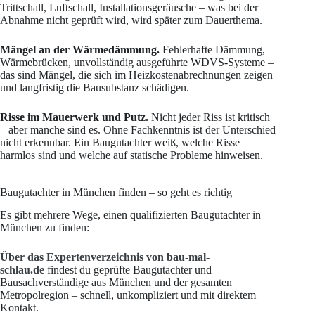
Trittschall, Luftschall, Installationsgeräusche – was bei der
Abnahme nicht geprüft wird, wird später zum Dauerthema.
Mängel an der Wärmedämmung.
Fehlerhafte Dämmung,
Wärmebrücken, unvollständig ausgeführte WDVS-Systeme –
das sind Mängel, die sich im Heizkostenabrechnungen zeigen
und langfristig die Bausubstanz schädigen.
Risse im Mauerwerk und Putz.
Nicht jeder Riss ist kritisch
– aber manche sind es. Ohne Fachkenntnis ist der Unterschied
nicht erkennbar. Ein Baugutachter weiß, welche Risse
harmlos sind und welche auf statische Probleme hinweisen.
Baugutachter in München finden – so geht es richtig
Es gibt mehrere Wege, einen qualifizierten Baugutachter in
München zu finden:
Über das Expertenverzeichnis von bau-mal-
schlau.de
findest du geprüfte Baugutachter und
Bausachverständige aus München und der gesamten
Metropolregion – schnell, unkompliziert und mit direktem
Kontakt.