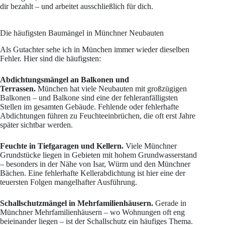
dir bezahlt – und arbeitet ausschließlich für dich.
Die häufigsten Baumängel in Münchner Neubauten
Als Gutachter sehe ich in München immer wieder dieselben
Fehler. Hier sind die häufigsten:
Abdichtungsmängel an Balkonen und
Terrassen.
München hat viele Neubauten mit großzügigen
Balkonen – und Balkone sind eine der fehleranfälligsten
Stellen im gesamten Gebäude. Fehlende oder fehlerhafte
Abdichtungen führen zu Feuchteeinbrüchen, die oft erst Jahre
später sichtbar werden.
Feuchte in Tiefgaragen und Kellern.
Viele Münchner
Grundstücke liegen in Gebieten mit hohem Grundwasserstand
– besonders in der Nähe von Isar, Würm und den Münchner
Bächen. Eine fehlerhafte Kellerabdichtung ist hier eine der
teuersten Folgen mangelhafter Ausführung.
Schallschutzmängel in Mehrfamilienhäusern.
Gerade in
Münchner Mehrfamilienhäusern – wo Wohnungen oft eng
beieinander liegen – ist der Schallschutz ein häufiges Thema.