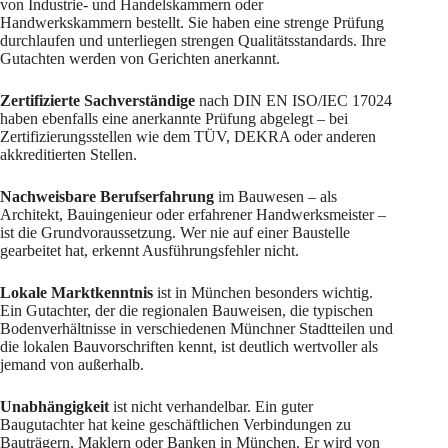
von Industrie- und Handelskammern oder
Handwerkskammern bestellt. Sie haben eine strenge Prüfung
durchlaufen und unterliegen strengen Qualitätsstandards. Ihre
Gutachten werden von Gerichten anerkannt.
Zertifizierte Sachverständige
nach DIN EN ISO/IEC 17024
haben ebenfalls eine anerkannte Prüfung abgelegt – bei
Zertifizierungsstellen wie dem TÜV, DEKRA oder anderen
akkreditierten Stellen.
Nachweisbare Berufserfahrung
im Bauwesen – als
Architekt, Bauingenieur oder erfahrener Handwerksmeister –
ist die Grundvoraussetzung. Wer nie auf einer Baustelle
gearbeitet hat, erkennt Ausführungsfehler nicht.
Lokale Marktkenntnis
ist in München besonders wichtig.
Ein Gutachter, der die regionalen Bauweisen, die typischen
Bodenverhältnisse in verschiedenen Münchner Stadtteilen und
die lokalen Bauvorschriften kennt, ist deutlich wertvoller als
jemand von außerhalb.
Unabhängigkeit
ist nicht verhandelbar. Ein guter
Baugutachter hat keine geschäftlichen Verbindungen zu
Bauträgern, Maklern oder Banken in München. Er wird von