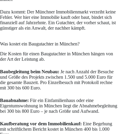
Dazu kommt: Der Münchner Immobilienmarkt verzeiht keine
Fehler. Wer hier eine Immobilie kauft oder baut, bindet sich
finanziell auf Jahrzehnte. Ein Gutachter, der vorher schaut, ist
günstiger als ein Anwalt, der nachher kämpft.
Was kostet ein Baugutachter in München?
Die Kosten für einen Baugutachter in München hängen von
der Art der Leistung ab.
Baubegleitung beim Neubau:
Je nach Anzahl der Besuche
und Größe des Projekts zwischen 1.500 und 5.000 Euro für
die gesamte Bauzeit. Pro Einzelbesuch mit Protokoll rechne
mit 300 bis 600 Euro.
Bauabnahme:
Für ein Einfamilienhaus oder eine
Eigentumswohnung in München liegt die Abnahmebegleitung
bei 300 bis 800 Euro – je nach Größe und Aufwand.
Kaufberatung vor dem Immobilienkauf:
Eine Begehung
mit schriftlichem Bericht kostet in München 400 bis 1.000