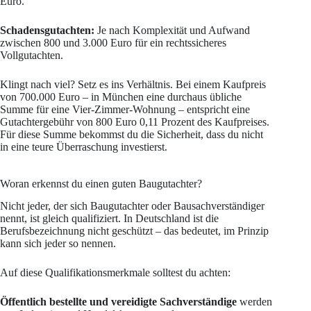
Euro.
Schadensgutachten:
Je nach Komplexität und Aufwand
zwischen 800 und 3.000 Euro für ein rechtssicheres
Vollgutachten.
Klingt nach viel? Setz es ins Verhältnis. Bei einem Kaufpreis
von 700.000 Euro – in München eine durchaus übliche
Summe für eine Vier-Zimmer-Wohnung – entspricht eine
Gutachtergebühr von 800 Euro 0,11 Prozent des Kaufpreises.
Für diese Summe bekommst du die Sicherheit, dass du nicht
in eine teure Überraschung investierst.
Woran erkennst du einen guten Baugutachter?
Nicht jeder, der sich Baugutachter oder Bausachverständiger
nennt, ist gleich qualifiziert. In Deutschland ist die
Berufsbezeichnung nicht geschützt – das bedeutet, im Prinzip
kann sich jeder so nennen.
Auf diese Qualifikationsmerkmale solltest du achten:
Öffentlich bestellte und vereidigte Sachverständige
werden