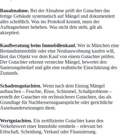
Bauabnahme.
Bei der Abnahme prüft der Gutachter das
fertige Gebäude systematisch auf Mängel und dokumentiert
alles schriftlich. Was ins Protokoll kommt, muss der
Auftragnehmer beheben. Was nicht drin steht, gilt als
akzeptiert.
Kaufberatung beim Immobilienkauf.
Wer in München eine
Bestandsimmobilie oder eine Neubauwohnung kaufen will,
lässt das Objekt vor dem Kauf von einem Gutachter prüfen.
Der Gutachter erkennt versteckte Mängel, bewertet den
Sanierungsbedarf und gibt eine realistische Einschätzung des
Zustands.
Schadensgutachten.
Wenn nach dem Einzug Mängel
auftauchen – Feuchte, Risse, Schimmel, Schallprobleme –
erstellt der Gutachter ein rechtssicheres Gutachten, das als
Grundlage für Nachbesserungsansprüche oder gerichtliche
Auseinandersetzungen dient.
Wertgutachten.
Ein zertifizierter Gutachter kann den
Verkehrswert einer Immobilie ermitteln – relevant bei
Erbschaft, Scheidung, Verkauf oder Finanzierung.