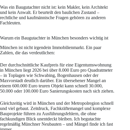
Was ein Baugutachter nicht ist: kein Makler, kein Architekt
und kein Anwalt. Er beurteilt den baulichen Zustand –
rechtliche und kaufmännische Fragen gehören zu anderen
Fachleuten.
Warum ein Baugutachter in München besonders wichtig ist
München ist nicht irgendein Immobilienmarkt. Ein paar
Zahlen, die das verdeutlichen:
Der durchschnittliche Kaufpreis für eine Eigentumswohnung
in München liegt 2026 bei über 8.000 Euro pro Quadratmeter
– in Toplagen wie Schwabing, Bogenhausen oder der
Maxvorstadt deutlich darüber. Ein übersehener Mangel an
einem 600.000 Euro teuren Objekt kann schnell 30.000,
50.000 oder 100.000 Euro Sanierungskosten nach sich ziehen.
Gleichzeitig wird in München und der Metropolregion schnell
und viel gebaut. Zeitdruck, Fachkräftemangel und komplexe
Bauprojekte führen zu Ausführungsfehlern, die ohne
fachkundigen Blick unentdeckt bleiben. Ich begutachte
regelmäßig Münchner Neubauten – und Mängel finde ich fast
immer.