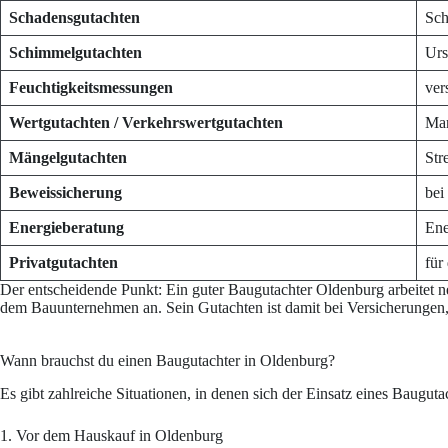
Schadensgutachten
Sch
Schimmelgutachten
Urs
Feuchtigkeitsmessungen
ver
Wertgutachten / Verkehrswertgutachten
Mar
Mängelgutachten
Str
Beweissicherung
bei
Energieberatung
Ene
Privatgutachten
für
Der entscheidende Punkt: Ein guter Baugutachter Oldenburg arbeitet 
dem Bauunternehmen an. Sein Gutachten ist damit bei Versicherungen,
Wann brauchst du einen Baugutachter in Oldenburg?
Es gibt zahlreiche Situationen, in denen sich der Einsatz eines Baugut
1. Vor dem Hauskauf in Oldenburg