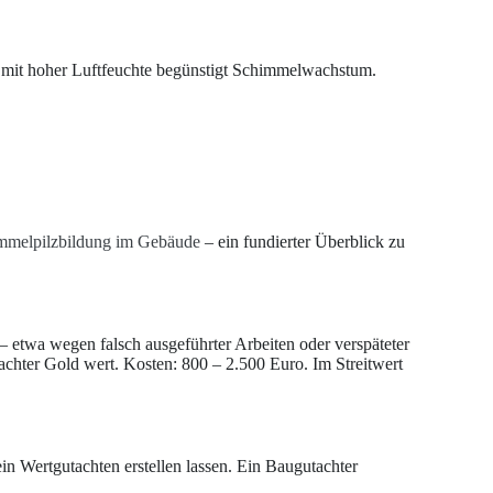
a mit hoher Luftfeuchte begünstigt Schimmelwachstum.
mmelpilzbildung im Gebäude
– ein fundierter Überblick zu
 etwa wegen falsch ausgeführter Arbeiten oder verspäteter
achter Gold wert. Kosten: 800 – 2.500 Euro. Im Streitwert
in Wertgutachten erstellen lassen. Ein Baugutachter