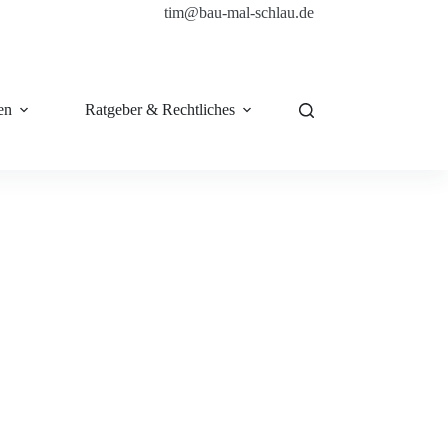
tim@bau-mal-schlau.de
en
Ratgeber & Rechtliches
Shop