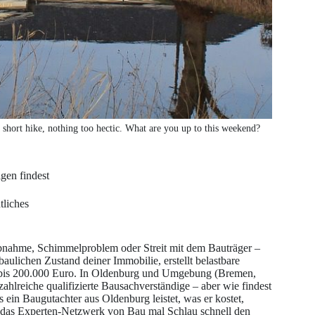
 short hike, nothing too hectic. What are you up to this weekend?
gen findest
tliches
bnahme, Schimmelproblem oder Streit mit dem Bauträger –
baulichen Zustand deiner Immobilie, erstellt belastbare
0 bis 200.000 Euro. In Oldenburg und Umgebung (Bremen,
hlreiche qualifizierte Bausachverständige – aber wie findest
 ein Baugutachter aus Oldenburg leistet, was er kostet,
r das Experten-Netzwerk von Bau mal Schlau schnell den