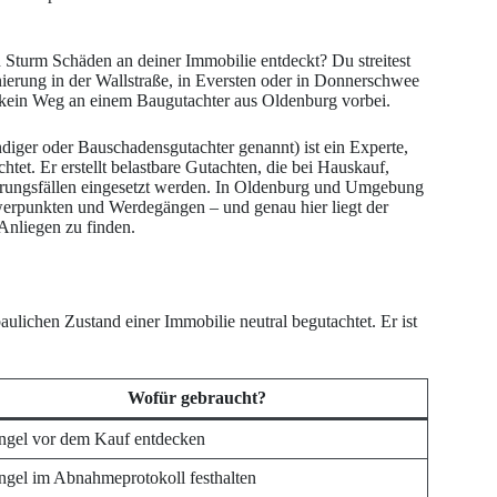
 Sturm Schäden an deiner Immobilie entdeckt? Du streitest
nierung in der Wallstraße, in Eversten oder in Donnerschwee
t kein Weg an einem Baugutachter aus Oldenburg vorbei.
iger oder Bauschadensgutachter genannt) ist ein Experte,
tet. Er erstellt belastbare Gutachten, die bei Hauskauf,
erungsfällen eingesetzt werden. In Oldenburg und Umgebung
hwerpunkten und Werdegängen – und genau hier liegt der
Anliegen zu finden.
ulichen Zustand einer Immobilie neutral begutachtet. Er ist
Wofür gebraucht?
gel vor dem Kauf entdecken
gel im Abnahmeprotokoll festhalten