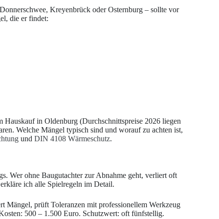
, Donnerschwee, Kreyenbrück oder Osternburg – sollte vor
, die er findet:
im Hauskauf in Oldenburg (Durchschnittspreise 2026 liegen
aren. Welche Mängel typisch sind und worauf zu achten ist,
chtung
und
DIN 4108 Wärmeschutz
.
gs. Wer ohne Baugutachter zur Abnahme geht, verliert oft
erkläre ich alle Spielregeln im Detail.
rt Mängel, prüft Toleranzen mit professionellem Werkzeug
Kosten: 500 – 1.500 Euro. Schutzwert: oft fünfstellig.