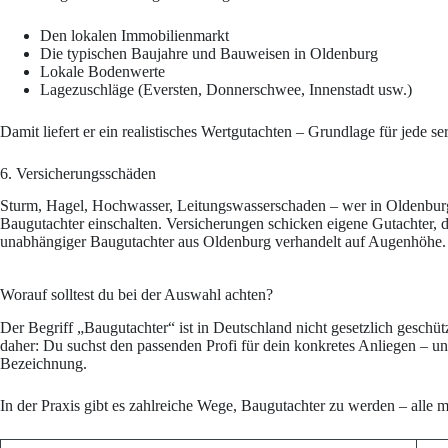
Den lokalen Immobilienmarkt
Die typischen Baujahre und Bauweisen in Oldenburg
Lokale Bodenwerte
Lagezuschläge (Eversten, Donnerschwee, Innenstadt usw.)
Damit liefert er ein realistisches Wertgutachten – Grundlage für jede s
6. Versicherungsschäden
Sturm, Hagel, Hochwasser, Leitungswasserschaden – wer in Oldenburg
Baugutachter einschalten. Versicherungen schicken eigene Gutachter,
unabhängiger Baugutachter aus Oldenburg verhandelt auf Augenhöhe.
Worauf solltest du bei der Auswahl achten?
Der Begriff „Baugutachter“ ist in Deutschland nicht gesetzlich geschütz
daher: Du suchst den passenden Profi für dein konkretes Anliegen – un
Bezeichnung.
In der Praxis gibt es zahlreiche Wege, Baugutachter zu werden – alle m