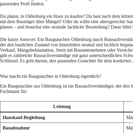
passenden Profi findest.
Du planst, in Oldenburg ein Haus zu kaufen? Du hast nach dem letzten
mit dem Bauträger über Mängel? Oder du willst eine altersgerechte Sa
planen – und brauchst eine neutrale fachliche Beurteilung? Dann führ
Die kurze Antwort: Ein Baugutachter Oldenburg (auch Bausachverständ
der den baulichen Zustand von Immobilien neutral und fachlich begutach
Verkauf, Mängelreklamation, Streit mit Bauunternehmen oder Versich
gibt es zahlreiche Bausachverständige mit ganz unterschiedlichen Sc
Schlüssel: Es geht darum, den passenden Gutachter für dein konkretes 
Was macht ein Baugutachter in Oldenburg eigentlich?
Ein Baugutachter aus Oldenburg ist ein Bausachverständiger, der den ba
Fachmann für:
Leistung
Hauskauf-Begleitung
Män
Bauabnahme
Män