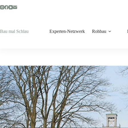
Zum
Inhalt
springen
Bau mal Schlau
Experten-Netzwerk
Rohbau