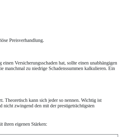
eriöse Preisverhandlung.
 einen Versicherungsschaden hat, sollte einen unabhängigen
 die manchmal zu niedrige Schadenssummen kalkulieren. Ein
t. Theoretisch kann sich jeder so nennen. Wichtig ist
d nicht zwingend den mit der prestigeträchtigsten
it ihren eigenen Stärken: