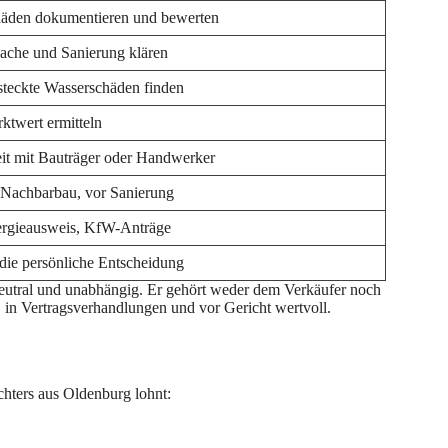
äden dokumentieren und bewerten
ache und Sanierung klären
steckte Wasserschäden finden
ktwert ermitteln
eit mit Bauträger oder Handwerker
 Nachbarbau, vor Sanierung
rgieausweis, KfW-Anträge
 die persönliche Entscheidung
neutral und unabhängig. Er gehört weder dem Verkäufer noch
 in Vertragsverhandlungen und vor Gericht wertvoll.
achters aus Oldenburg lohnt: