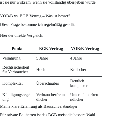
ist sie nur wirksam, wenn sie vollständig übergeben wurde.
VOB/B vs. BGB Vertrag – Was ist besser?
Diese Frage bekomme ich regelmäßig gestellt.
Hier der direkte Vergleich:
Punkt
BGB-Vertrag
VOB/B-Vertrag
Verjährung
5 Jahre
4 Jahre
Rechtssicherheit
Hoch
Kritischer
für Verbraucher
Deutlich
Komplexität
Überschaubar
komplexer
Kündigungsregel
Verbraucherfreun
Unternehmerfreu
ung
dlicher
ndlicher
Meine klare Erfahrung als Bausachverständiger:
Für private Bauherren ist das BGB meist die bessere Wahl,