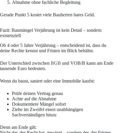
Abnahme ohne fachliche Begleitung
Gerade Punkt 5 kostet viele Bauherren bares Geld.
Fazit: Baumängel Verjährung ist kein Detail – sondern
existenziell
Ob 4 oder 5 Jahre Verjährung – entscheidend ist, dass du
deine Rechte kennst und Fristen im Blick behältst.
Der Unterschied zwischen
BGB
und VOB/B kann am Ende
tausende Euro bedeuten.
Wenn du baust, saniert oder eine Immobilie kaufst:
Prüfe deinen Vertrag genau
Achte auf die Abnahme
Dokumentiere Mängel sofort
Ziehe im Zweifel einen unabhängigen
Sachverständigen hinzu
Denn am Ende gilt:
Nicht der, der Recht hat, gewinnt – sondern der, der Fristen