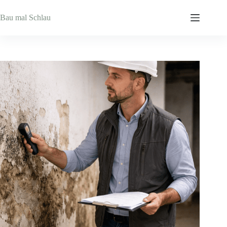
Zum
Inhalt
Bau mal Schlau
springen