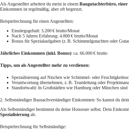
Als Angestellter arbeitest du meist in einem
Baugutachterbüro, einer 
Einkommen ist regelmäßig, aber oft begrenzt.
Beispielrechnung für einen Angestellten:
Einstiegsgehalt: 3.200 € brutto/Monat
Nach 5 Jahren Erfahrung: 4.800 € brutto/Monat
Bonus für Spezialaufgaben (z. B. Schimmelgutachten oder Gutac
Jährliches Einkommen (inkl. Bonus)
: ca. 66.000 € brutto
Tipps, um als Angestellter mehr zu verdienen:
Spezialisierung auf Nischen wie Schimmel- oder Feuchtigkeitss
Verantwortung übernehmen, z. B. Teamleitung oder Projektman
Standortwahl: In Großstädten wie Hamburg oder München sind 
2. Selbstständiger Bausachverständiger Einkommen: So kannst du de
Als Selbstständiger bestimmst du deine Honorare selbst. Dein Einkom
Spezialisierung
ab.
Beispielrechnung für Selbstständige: