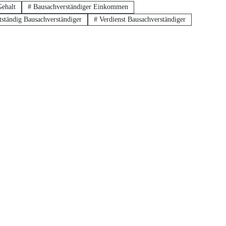
Gehalt
#
Bausachverständiger Einkommen
tständig Bausachverständiger
#
Verdienst Bausachverständiger