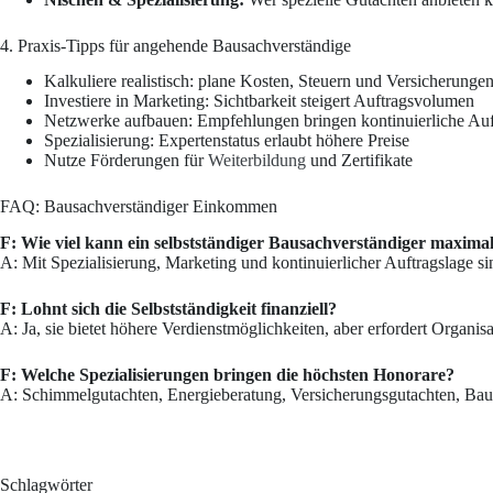
4. Praxis-Tipps für angehende Bausachverständige
Kalkuliere realistisch: plane Kosten, Steuern und Versicherungen
Investiere in Marketing: Sichtbarkeit steigert Auftragsvolumen
Netzwerke aufbauen: Empfehlungen bringen kontinuierliche Auf
Spezialisierung: Expertenstatus erlaubt höhere Preise
Nutze Förderungen für
Weiterbildung
und Zertifikate
FAQ: Bausachverständiger Einkommen
F: Wie viel kann ein selbstständiger Bausachverständiger maxima
A: Mit Spezialisierung, Marketing und kontinuierlicher Auftragslage s
F: Lohnt sich die Selbstständigkeit finanziell?
A: Ja, sie bietet höhere Verdienstmöglichkeiten, aber erfordert Organ
F: Welche Spezialisierungen bringen die höchsten Honorare?
A: Schimmelgutachten, Energieberatung, Versicherungsgutachten, Bau
Schlagwörter