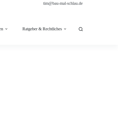
tim@bau-mal-schlau.de
en
Ratgeber & Rechtliches
Shop