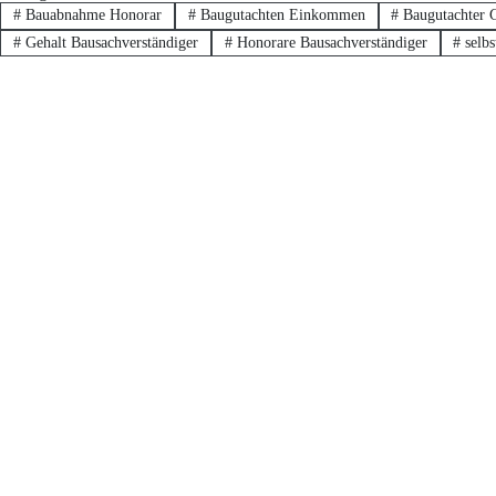
#
Bauabnahme Honorar
#
Baugutachten Einkommen
#
Baugutachter 
#
Gehalt Bausachverständiger
#
Honorare Bausachverständiger
#
selbs