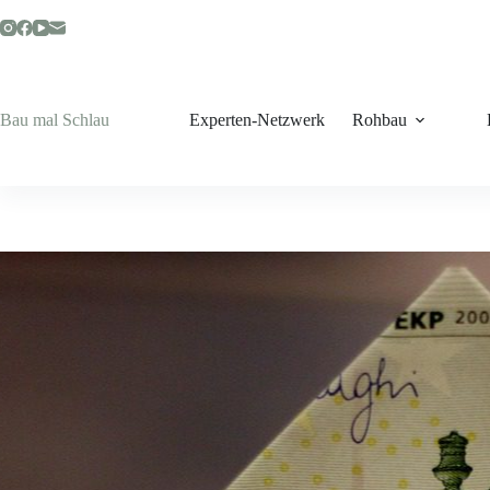
Zum
Inhalt
springen
Bau mal Schlau
Experten-Netzwerk
Rohbau