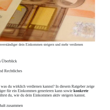
chverständiger dein Einkommen steigern und mehr verdienen
m Überblick
nd Rechtliches
, was du wirklich verdienen kannst? In diesem Ratgeber zeige
ndiger für ein Einkommen generieren kann sowie
konkrete
ährst du, wie du dein Einkommen aktiv steigern kannst.
ehalt zusammen