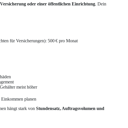
Versicherung oder einer öffentlichen Einrichtung
. Dein
hten für Versicherungen): 500 € pro Monat
chäden
agement
Gehälter meist höher
in Einkommen planen
men hängt stark von
Stundensatz, Auftragsvolumen und