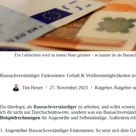
Ein Geldschein wird zu einem Haus gefaltet – so kannst du als Bausa
Bausachverständiger Einkommen: Gehalt & Verdienstmöglichkeiten i
Tim Heuer
27. November 2025
Ratgeber
,
Ratgeber u
Du überlegst, als
Bausachverständiger
zu arbeiten, und willst wissen
ich dir nicht nur Durchschnittswerte, sondern was ein Bausachverstä
Beispielrechnungen
für Angestellte und Selbstständige. Außerdem erf
1. Angestellter Bausachverständiger Einkommen: So setzt sich dein G