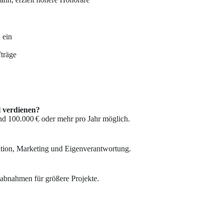
 ein
träge
l verdienen?
ind 100.000 € oder mehr pro Jahr möglich.
isation, Marketing und Eigenverantwortung.
abnahmen für größere Projekte.