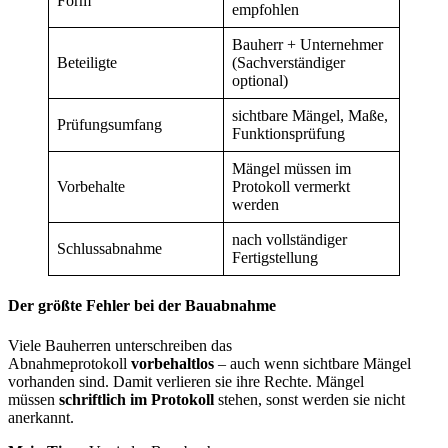
Form
empfohlen
Bauherr + Unternehmer
Beteiligte
(Sachverständiger
optional)
sichtbare Mängel, Maße,
Prüfungsumfang
Funktionsprüfung
Mängel müssen im
Vorbehalte
Protokoll vermerkt
werden
nach vollständiger
Schlussabnahme
Fertigstellung
Der größte Fehler bei der Bauabnahme
Viele Bauherren unterschreiben das
Abnahmeprotokoll
vorbehaltlos
– auch wenn sichtbare Mängel
vorhanden sind. Damit verlieren sie ihre Rechte. Mängel
müssen
schriftlich im Protokoll
stehen, sonst werden sie nicht
anerkannt.