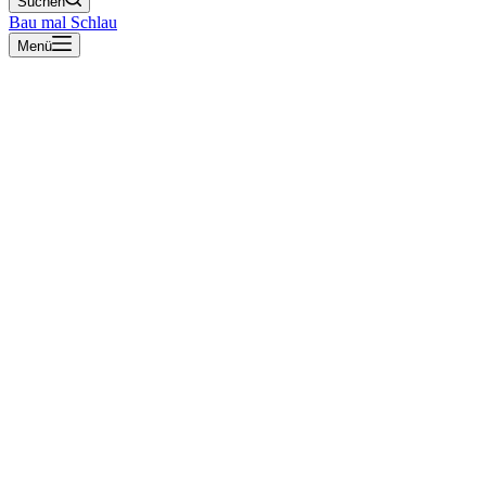
Suchen
Bau mal Schlau
Menü