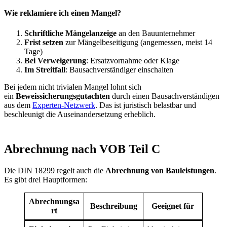
Wie reklamiere ich einen Mangel?
Schriftliche Mängelanzeige
an den Bauunternehmer
Frist setzen
zur Mängelbeseitigung (angemessen, meist 14
Tage)
Bei Verweigerung
: Ersatzvornahme oder Klage
Im Streitfall
: Bausachverständiger einschalten
Bei jedem nicht trivialen Mangel lohnt sich
ein
Beweissicherungsgutachten
durch einen Bausachverständigen
aus dem
Experten-Netzwerk
. Das ist juristisch belastbar und
beschleunigt die Auseinandersetzung erheblich.
Abrechnung nach VOB Teil C
Die DIN 18299 regelt auch die
Abrechnung von Bauleistungen
.
Es gibt drei Hauptformen:
Abrechnungsa
Beschreibung
Geeignet für
rt