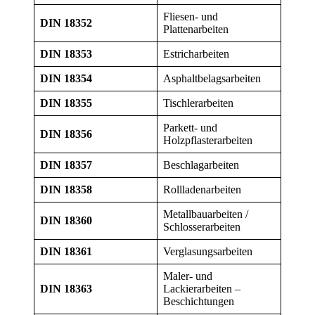
Fliesen- und
DIN 18352
Plattenarbeiten
DIN 18353
Estricharbeiten
DIN 18354
Asphaltbelagsarbeiten
DIN 18355
Tischlerarbeiten
Parkett- und
DIN 18356
Holzpflasterarbeiten
DIN 18357
Beschlagarbeiten
DIN 18358
Rollladenarbeiten
Metallbauarbeiten /
DIN 18360
Schlosserarbeiten
DIN 18361
Verglasungsarbeiten
Maler- und
DIN 18363
Lackierarbeiten –
Beschichtungen