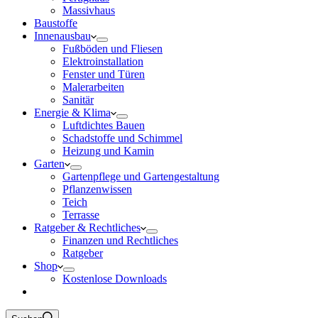
Massivhaus
Baustoffe
Innenausbau
Fußböden und Fliesen
Elektroinstallation
Fenster und Türen
Malerarbeiten
Sanitär
Energie & Klima
Luftdichtes Bauen
Schadstoffe und Schimmel
Heizung und Kamin
Garten
Gartenpflege und Gartengestaltung
Pflanzenwissen
Teich
Terrasse
Ratgeber & Rechtliches
Finanzen und Rechtliches
Ratgeber
Shop
Kostenlose Downloads