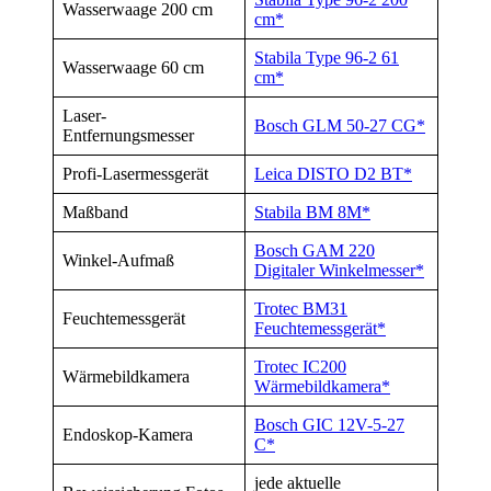
Wasserwaage 200 cm
cm*
Stabila Type 96-2 61
Wasserwaage 60 cm
cm*
Laser-
Bosch GLM 50-27 CG*
Entfernungsmesser
Profi-Lasermessgerät
Leica DISTO D2 BT*
Maßband
Stabila BM 8M*
Bosch GAM 220
Winkel-Aufmaß
Digitaler Winkelmesser*
Trotec BM31
Feuchtemessgerät
Feuchtemessgerät*
Trotec IC200
Wärmebildkamera
Wärmebildkamera*
Bosch GIC 12V-5-27
Endoskop-Kamera
C*
jede aktuelle