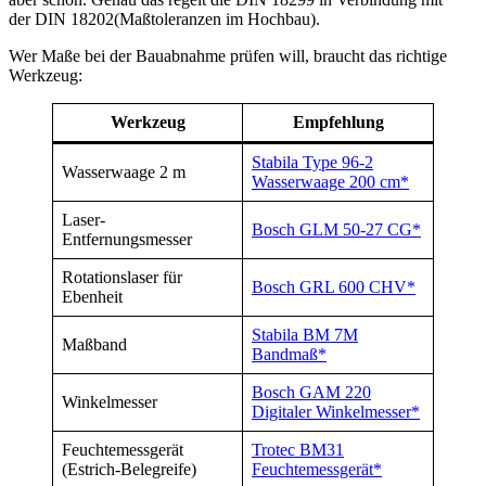
der DIN 18202(Maßtoleranzen im Hochbau).
Wer Maße bei der Bauabnahme prüfen will, braucht das richtige
Werkzeug:
Werkzeug
Empfehlung
Stabila Type 96-2
Wasserwaage 2 m
Wasserwaage 200 cm*
Laser-
Bosch GLM 50-27 CG*
Entfernungsmesser
Rotationslaser für
Bosch GRL 600 CHV*
Ebenheit
Stabila BM 7M
Maßband
Bandmaß*
Bosch GAM 220
Winkelmesser
Digitaler Winkelmesser*
Feuchtemessgerät
Trotec BM31
(Estrich-Belegreife)
Feuchtemessgerät*