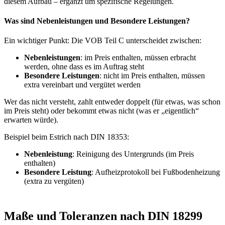
diesem Aufbau – ergänzt um spezifische Regelungen.
Was sind Nebenleistungen und Besondere Leistungen?
Ein wichtiger Punkt: Die VOB Teil C unterscheidet zwischen:
Nebenleistungen
: im Preis enthalten, müssen erbracht
werden, ohne dass es im Auftrag steht
Besondere Leistungen
: nicht im Preis enthalten, müssen
extra vereinbart und vergütet werden
Wer das nicht versteht, zahlt entweder doppelt (für etwas, was schon
im Preis steht) oder bekommt etwas nicht (was er „eigentlich“
erwarten würde).
Beispiel beim Estrich nach DIN 18353:
Nebenleistung
: Reinigung des Untergrunds (im Preis
enthalten)
Besondere Leistung
: Aufheizprotokoll bei Fußbodenheizung
(extra zu vergüten)
Maße und Toleranzen nach DIN 18299