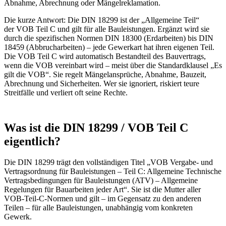
Abnahme, Abrechnung oder Mängelreklamation.
Die kurze Antwort: Die DIN 18299 ist der „Allgemeine Teil“
der VOB Teil C und gilt für alle Bauleistungen. Ergänzt wird sie
durch die spezifischen Normen DIN 18300 (Erdarbeiten) bis DIN
18459 (Abbrucharbeiten) – jede Gewerkart hat ihren eigenen Teil.
Die VOB Teil C wird automatisch Bestandteil des Bauvertrags,
wenn die VOB vereinbart wird – meist über die Standardklausel „Es
gilt die VOB“. Sie regelt Mängelansprüche, Abnahme, Bauzeit,
Abrechnung und Sicherheiten. Wer sie ignoriert, riskiert teure
Streitfälle und verliert oft seine Rechte.
Was ist die DIN 18299 / VOB Teil C
eigentlich?
Die DIN 18299 trägt den vollständigen Titel „VOB Vergabe- und
Vertragsordnung für Bauleistungen – Teil C: Allgemeine Technische
Vertragsbedingungen für Bauleistungen (ATV) – Allgemeine
Regelungen für Bauarbeiten jeder Art“. Sie ist die Mutter aller
VOB-Teil-C-Normen und gilt – im Gegensatz zu den anderen
Teilen – für alle Bauleistungen, unabhängig vom konkreten
Gewerk.