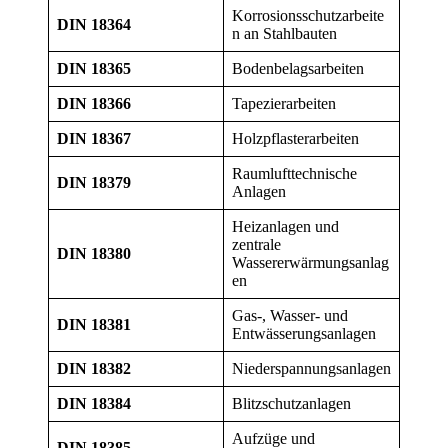
Korrosionsschutzarbeite
DIN 18364
n an Stahlbauten
DIN 18365
Bodenbelagsarbeiten
DIN 18366
Tapezierarbeiten
DIN 18367
Holzpflasterarbeiten
Raumlufttechnische
DIN 18379
Anlagen
Heizanlagen und
zentrale
DIN 18380
Wassererwärmungsanlag
en
Gas-, Wasser- und
DIN 18381
Entwässerungsanlagen
DIN 18382
Niederspannungsanlagen
DIN 18384
Blitzschutzanlagen
Aufzüge und
DIN 18385