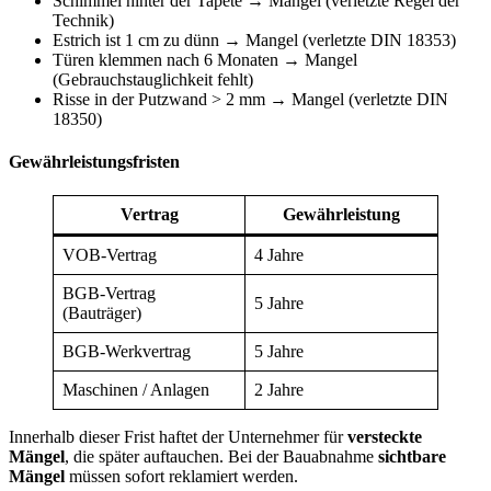
Schimmel hinter der Tapete → Mangel (verletzte Regel der
Technik)
Estrich ist 1 cm zu dünn → Mangel (verletzte DIN 18353)
Türen klemmen nach 6 Monaten → Mangel
(Gebrauchstauglichkeit fehlt)
Risse in der Putzwand > 2 mm → Mangel (verletzte DIN
18350)
Gewährleistungsfristen
Vertrag
Gewährleistung
VOB-Vertrag
4 Jahre
BGB-Vertrag
5 Jahre
(Bauträger)
BGB-Werkvertrag
5 Jahre
Maschinen / Anlagen
2 Jahre
Innerhalb dieser Frist haftet der Unternehmer für
versteckte
Mängel
, die später auftauchen. Bei der Bauabnahme
sichtbare
Mängel
müssen sofort reklamiert werden.