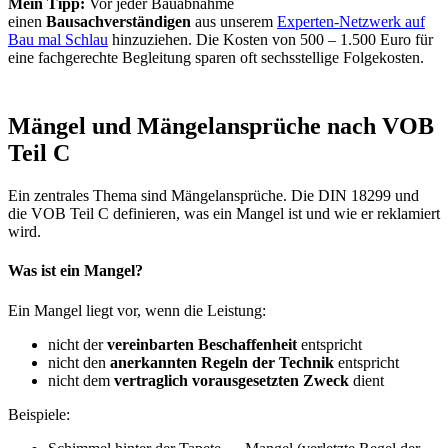
Mein Tipp:
Vor jeder Bauabnahme
einen
Bausachverständigen
aus unserem
Experten-Netzwerk auf
Bau mal Schlau
hinzuziehen. Die Kosten von 500 – 1.500 Euro für
eine fachgerechte Begleitung sparen oft sechsstellige Folgekosten.
Mängel und Mängelansprüche nach VOB
Teil C
Ein zentrales Thema sind Mängelansprüche. Die DIN 18299 und
die VOB Teil C definieren, was ein Mangel ist und wie er reklamiert
wird.
Was ist ein Mangel?
Ein Mangel liegt vor, wenn die Leistung:
nicht der
vereinbarten Beschaffenheit
entspricht
nicht den
anerkannten Regeln der Technik
entspricht
nicht dem
vertraglich vorausgesetzten Zweck
dient
Beispiele: