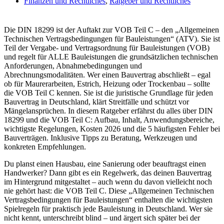
Finanzen und Rechtliches
,
Ratgeber und Rechtliches
Die DIN 18299 ist der Auftakt zur VOB Teil C – den „Allgemeinen
Technischen Vertragsbedingungen für Bauleistungen“ (ATV). Sie ist
Teil der Vergabe- und Vertragsordnung für Bauleistungen (VOB)
und regelt für ALLE Bauleistungen die grundsätzlichen technischen
Anforderungen, Abnahmebedingungen und
Abrechnungsmodalitäten. Wer einen Bauvertrag abschließt – egal
ob für Maurerarbeiten, Estrich, Heizung oder Trockenbau – sollte
die VOB Teil C kennen. Sie ist die juristische Grundlage für jeden
Bauvertrag in Deutschland, klärt Streitfälle und schützt vor
Mängelansprüchen. In diesem Ratgeber erfährst du alles über DIN
18299 und die VOB Teil C: Aufbau, Inhalt, Anwendungsbereiche,
wichtigste Regelungen, Kosten 2026 und die 5 häufigsten Fehler bei
Bauverträgen. Inklusive Tipps zu Beratung, Werkzeugen und
konkreten Empfehlungen.
Du planst einen Hausbau, eine Sanierung oder beauftragst einen
Handwerker? Dann gibt es ein Regelwerk, das deinen Bauvertrag
im Hintergrund mitgestaltet – auch wenn du davon vielleicht noch
nie gehört hast: die VOB Teil C. Diese „Allgemeinen Technischen
Vertragsbedingungen für Bauleistungen“ enthalten die wichtigsten
Spielregeln für praktisch jede Bauleistung in Deutschland. Wer sie
nicht kennt, unterschreibt blind – und ärgert sich später bei der