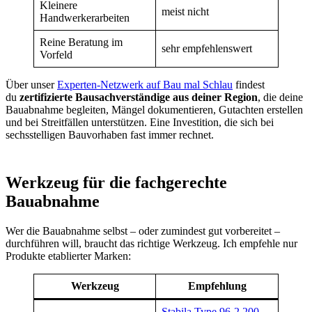
Kleinere
meist nicht
Handwerkerarbeiten
Reine Beratung im
sehr empfehlenswert
Vorfeld
Über unser
Experten-Netzwerk auf Bau mal Schlau
findest
du
zertifizierte Bausachverständige aus deiner Region
, die deine
Bauabnahme begleiten, Mängel dokumentieren, Gutachten erstellen
und bei Streitfällen unterstützen. Eine Investition, die sich bei
sechsstelligen Bauvorhaben fast immer rechnet.
Werkzeug für die fachgerechte
Bauabnahme
Wer die Bauabnahme selbst – oder zumindest gut vorbereitet –
durchführen will, braucht das richtige Werkzeug. Ich empfehle nur
Produkte etablierter Marken:
Werkzeug
Empfehlung
Stabila Type 96-2 200