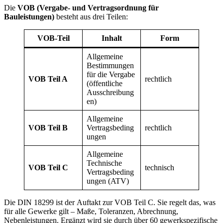
Die
VOB (Vergabe- und Vertragsordnung für
Bauleistungen)
besteht aus drei Teilen:
VOB-Teil
Inhalt
Form
Allgemeine
Bestimmungen
für die Vergabe
VOB Teil A
rechtlich
(öffentliche
Ausschreibung
en)
Allgemeine
VOB Teil B
Vertragsbeding
rechtlich
ungen
Allgemeine
Technische
VOB Teil C
technisch
Vertragsbeding
ungen (ATV)
Die DIN 18299 ist der Auftakt zur VOB Teil C. Sie regelt das, was
für alle Gewerke gilt – Maße, Toleranzen, Abrechnung,
Nebenleistungen. Ergänzt wird sie durch über 60 gewerkspezifische