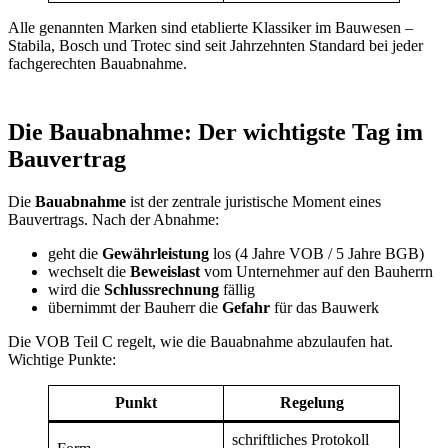
Alle genannten Marken sind etablierte Klassiker im Bauwesen –
Stabila, Bosch und Trotec sind seit Jahrzehnten Standard bei jeder
fachgerechten Bauabnahme.
Die Bauabnahme: Der wichtigste Tag im
Bauvertrag
Die
Bauabnahme
ist der zentrale juristische Moment eines
Bauvertrags. Nach der Abnahme:
geht die
Gewährleistung
los (4 Jahre VOB / 5 Jahre BGB)
wechselt die
Beweislast
vom Unternehmer auf den Bauherrn
wird die
Schlussrechnung
fällig
übernimmt der Bauherr die
Gefahr
für das Bauwerk
Die VOB Teil C regelt, wie die Bauabnahme abzulaufen hat.
Wichtige Punkte:
Punkt
Regelung
schriftliches Protokoll