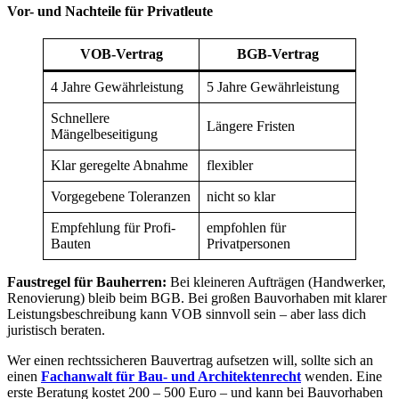
Vor- und Nachteile für Privatleute
VOB-Vertrag
BGB-Vertrag
4 Jahre Gewährleistung
5 Jahre Gewährleistung
Schnellere
Längere Fristen
Mängelbeseitigung
Klar geregelte Abnahme
flexibler
Vorgegebene Toleranzen
nicht so klar
Empfehlung für Profi-
empfohlen für
Bauten
Privatpersonen
Faustregel für Bauherren:
Bei kleineren Aufträgen (Handwerker,
Renovierung) bleib beim BGB. Bei großen Bauvorhaben mit klarer
Leistungsbeschreibung kann VOB sinnvoll sein – aber lass dich
juristisch beraten.
Wer einen rechtssicheren Bauvertrag aufsetzen will, sollte sich an
einen
Fachanwalt für Bau- und Architektenrecht
wenden. Eine
erste Beratung kostet 200 – 500 Euro – und kann bei Bauvorhaben