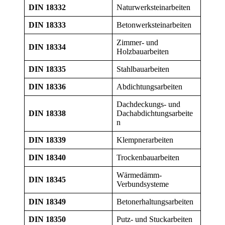
DIN 18332
Naturwerksteinarbeiten
DIN 18333
Betonwerksteinarbeiten
Zimmer- und
DIN 18334
Holzbauarbeiten
DIN 18335
Stahlbauarbeiten
DIN 18336
Abdichtungsarbeiten
Dachdeckungs- und
DIN 18338
Dachabdichtungsarbeite
n
DIN 18339
Klempnerarbeiten
DIN 18340
Trockenbauarbeiten
Wärmedämm-
DIN 18345
Verbundsysteme
DIN 18349
Betonerhaltungsarbeiten
DIN 18350
Putz- und Stuckarbeiten