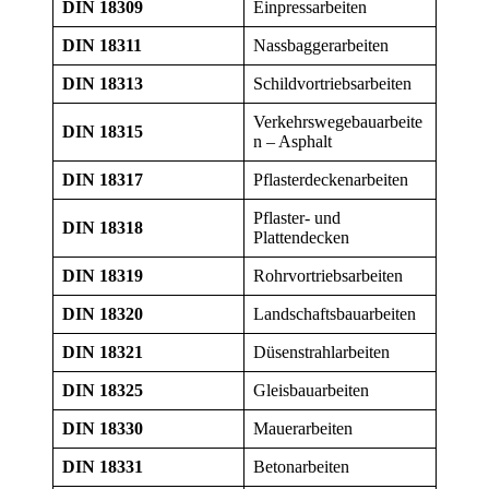
DIN 18309
Einpressarbeiten
DIN 18311
Nassbaggerarbeiten
DIN 18313
Schildvortriebsarbeiten
Verkehrswegebauarbeite
DIN 18315
n – Asphalt
DIN 18317
Pflasterdeckenarbeiten
Pflaster- und
DIN 18318
Plattendecken
DIN 18319
Rohrvortriebsarbeiten
DIN 18320
Landschaftsbauarbeiten
DIN 18321
Düsenstrahlarbeiten
DIN 18325
Gleisbauarbeiten
DIN 18330
Mauerarbeiten
DIN 18331
Betonarbeiten