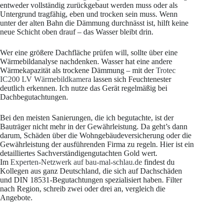
entweder vollständig zurückgebaut werden muss oder als
Untergrund tragfähig, eben und trocken sein muss. Wenn
unter der alten Bahn die Dämmung durchnässt ist, hilft keine
neue Schicht oben drauf – das Wasser bleibt drin.
Wer eine größere Dachfläche prüfen will, sollte über eine
Wärmebildanalyse nachdenken. Wasser hat eine andere
Wärmekapazität als trockene Dämmung – mit der
Trotec
IC200 LV Wärmebildkamera
lassen sich Feuchtenester
deutlich erkennen. Ich nutze das Gerät regelmäßig bei
Dachbegutachtungen.
Bei den meisten Sanierungen, die ich begutachte, ist der
Bauträger nicht mehr in der Gewährleistung. Da geht’s dann
darum, Schäden über die Wohngebäudeversicherung oder die
Gewährleistung der ausführenden Firma zu regeln. Hier ist ein
detailliertes Sachverständigengutachten Gold wert.
Im
Experten-Netzwerk auf bau-mal-schlau.de
findest du
Kollegen aus ganz Deutschland, die sich auf Dachschäden
und DIN 18531-Begutachtungen spezialisiert haben. Filter
nach Region, schreib zwei oder drei an, vergleich die
Angebote.