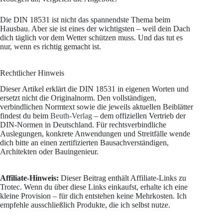
Die DIN 18531 ist nicht das spannendste Thema beim
Hausbau. Aber sie ist eines der wichtigsten – weil dein Dach
dich täglich vor dem Wetter schützen muss. Und das tut es
nur, wenn es richtig gemacht ist.
Rechtlicher Hinweis
Dieser Artikel erklärt die DIN 18531 in eigenen Worten und
ersetzt nicht die Originalnorm. Den vollständigen,
verbindlichen Normtext sowie die jeweils aktuellen Beiblätter
findest du beim
Beuth-Verlag
– dem offiziellen Vertrieb der
DIN-Normen in Deutschland. Für rechtsverbindliche
Auslegungen, konkrete Anwendungen und Streitfälle wende
dich bitte an einen zertifizierten Bausachverständigen,
Architekten oder Bauingenieur.
Affiliate-Hinweis:
Dieser Beitrag enthält Affiliate-Links zu
Trotec. Wenn du über diese Links einkaufst, erhalte ich eine
kleine Provision – für dich entstehen keine Mehrkosten. Ich
empfehle ausschließlich Produkte, die ich selbst nutze.