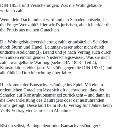
DIN 18531 und Versicherungen: Was die Wohngebäude
wirklich zahlt
Wenn dein Dach undicht wird und ein Schaden entsteht, ist
die Frage: Wer zahlt? Hier wird’s juristisch, aber ich erklär dir
die Praxis aus meinen Gutachten.
Die Wohngebäudeversicherung zahlt grundsätzlich Schäden
durch Sturm und Hagel, Leitungswasser (aber nicht durch
undichte Abdichtung!), Brand und je nach Vertrag auch durch
von außen eindringendes Niederschlagswasser. Was sie nicht
zahlt: mangelhafte Wartung (siehe DIN 18531 Teil 4),
Konstruktionsfehler (also Verstöße gegen die DIN 18531) und
allmähliche Durchfeuchtung über Jahre.
Hier kommt der Bausachverständige ins Spiel. Mit einem
ordentlichen Gutachten lässt sich oft nachweisen, dass der
Schaden auf Konstruktionsmängel zurückgeht – und dann ist
die Gewährleistung des Bauträgers oder der ausführenden
Firma gefragt. Diese läuft beim BGB-Vertrag fünf Jahre, beim
VOB-Vertrag vier Jahre nach Abnahme.
Bist du selbst, Bauingenieur oder Bausachverständiger?