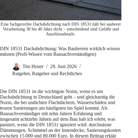
Eine fachgerechte Dachabdichtung nach DIN 18531 hält bei sauberer
Verarbeitung 30 bis 40 Jahre dicht – entscheidend sind Gefälle und
Anschlussdetails.
DIN 18531 Dachabdichtung: Was Bauherren wirklich wissen
müssen (Profi-Wissen vom Bausachverständigen)
Tim Heuer
29. Juni 2026
Ratgeber
,
Ratgeber und Rechtliches
Die DIN 18531 ist die wichtigste Norm, wenn es um
Dachabdichtung in Deutschland geht – und gleichzeitig die
Norm, die bei undichten Flachdächern, Wasserschäden und
teuren Sanierungen am häufigsten ins Spiel kommt. Als
Bausachverständiger mit zehn Jahren Erfahrung und
insgesamt achtzehn Jahren auf dem Bau hab ich erlebt, was
passiert, wenn die DIN 18531 ignoriert wird: durchnässte
Dämmungen, Schimmel an der Innendecke, Sanierungskosten
zwischen 15.000 und 80.000 Euro. In diesem Beitrag erklär