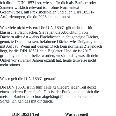
ich dir die DIN 18531 so, wie sie für dich als Bauherr oder
Sanierer wirklich relevant ist – ohne Normentext-
Geschwurbel, mit Praxisbeispielen und allen DIN 18531-
Anforderungen, die du 2026 kennen musst.
Was viele nicht wissen: Die DIN 18531 gilt nicht nur für
klassische Flachdächer. Sie regelt die Abdichtung von
Dächern aller Art – also Flachdächer, leicht geneigte Dächer,
genutzte Dachterrassen, befahrene Dächer wie Tiefgaragen
mit Aufbau. Wenn auf deinem Dach kein normales Ziegeldach
liegt, ist die DIN 18531 dein Begleiter. Und sie ist 2017
grundlegend überarbeitet worden, weshalb das, was dir dein
Onkel vor zwanzig Jahren erzählt hat, heute teilweise nicht
mehr stimmt.
Was regelt die DIN 18531 genau?
Die DIN 18531 ist in fünf Teile gegliedert, jeder Teil deckt
einen anderen Bereich ab. Das ist der Punkt, an dem sich die
meisten Bauherren schon abgehängt fühlen – aber keine
Sorge, ich geh das mit dir durch.
DIN 18531 Teil
Was er regelt