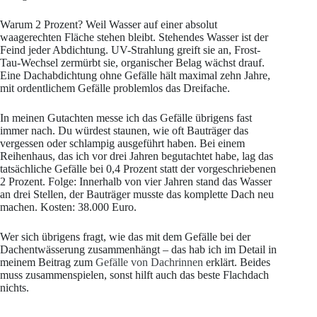
Warum 2 Prozent? Weil Wasser auf einer absolut
waagerechten Fläche stehen bleibt. Stehendes Wasser ist der
Feind jeder Abdichtung. UV-Strahlung greift sie an, Frost-
Tau-Wechsel zermürbt sie, organischer Belag wächst drauf.
Eine Dachabdichtung ohne Gefälle hält maximal zehn Jahre,
mit ordentlichem Gefälle problemlos das Dreifache.
In meinen Gutachten messe ich das Gefälle übrigens fast
immer nach. Du würdest staunen, wie oft Bauträger das
vergessen oder schlampig ausgeführt haben. Bei einem
Reihenhaus, das ich vor drei Jahren begutachtet habe, lag das
tatsächliche Gefälle bei 0,4 Prozent statt der vorgeschriebenen
2 Prozent. Folge: Innerhalb von vier Jahren stand das Wasser
an drei Stellen, der Bauträger musste das komplette Dach neu
machen. Kosten: 38.000 Euro.
Wer sich übrigens fragt, wie das mit dem Gefälle bei der
Dachentwässerung zusammenhängt – das hab ich im Detail in
meinem Beitrag zum
Gefälle von Dachrinnen
erklärt. Beides
muss zusammenspielen, sonst hilft auch das beste Flachdach
nichts.