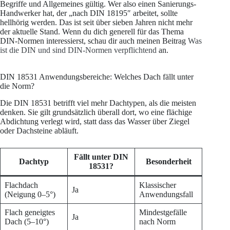
Begriffe und Allgemeines gültig. Wer also einen Sanierungs-
Handwerker hat, der „nach DIN 18195″ arbeitet, sollte
hellhörig werden. Das ist seit über sieben Jahren nicht mehr
der aktuelle Stand. Wenn du dich generell für das Thema
DIN-Normen interessierst, schau dir auch meinen Beitrag
Was
ist die DIN und sind DIN-Normen verpflichtend
an.
DIN 18531 Anwendungsbereiche: Welches Dach fällt unter
die Norm?
Die DIN 18531 betrifft viel mehr Dachtypen, als die meisten
denken. Sie gilt grundsätzlich überall dort, wo eine flächige
Abdichtung verlegt wird, statt dass das Wasser über Ziegel
oder Dachsteine abläuft.
Fällt unter DIN
Dachtyp
Besonderheit
18531?
Flachdach
Klassischer
Ja
(Neigung 0–5°)
Anwendungsfall
Flach geneigtes
Mindestgefälle
Ja
Dach (5–10°)
nach Norm