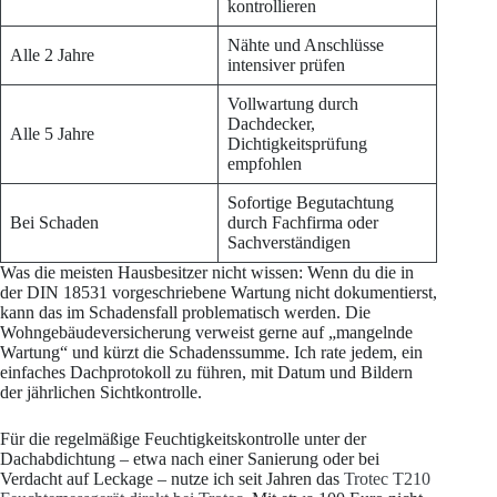
kontrollieren
Nähte und Anschlüsse
Alle 2 Jahre
intensiver prüfen
Vollwartung durch
Dachdecker,
Alle 5 Jahre
Dichtigkeitsprüfung
empfohlen
Sofortige Begutachtung
Bei Schaden
durch Fachfirma oder
Sachverständigen
Was die meisten Hausbesitzer nicht wissen: Wenn du die in
der DIN 18531 vorgeschriebene Wartung nicht dokumentierst,
kann das im Schadensfall problematisch werden. Die
Wohngebäudeversicherung verweist gerne auf „mangelnde
Wartung“ und kürzt die Schadenssumme. Ich rate jedem, ein
einfaches Dachprotokoll zu führen, mit Datum und Bildern
der jährlichen Sichtkontrolle.
Für die regelmäßige Feuchtigkeitskontrolle unter der
Dachabdichtung – etwa nach einer Sanierung oder bei
Verdacht auf Leckage – nutze ich seit Jahren das
Trotec T210