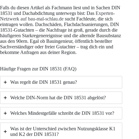
Falls du diesen Artikel als Fachmann liest und in Sachen DIN
18531 und Dachabdichtung unterwegs bist: Das
Experten-
Netzwerk auf bau-mal-schlau.de
sucht Fachleute, die sich
eintragen wollen. Dachschäden, Flachdachsanierungen, DIN
18531-Gutachten – die Nachfrage ist groß, gerade durch die
häufigeren Starkregenereignisse und die alternde Bausubstanz
aus den 90ern. Egal ob Bauingenieur, öffentlich bestellter
Sachverständiger oder freier Gutachter – trag dich ein und
bekomme Anfragen aus deiner Region.
Häufige Fragen zur DIN 18531 (FAQ)
Was regelt die DIN 18531 genau?
Welche DIN-Norm hat die DIN 18531 abgelöst?
Welches Mindestgefälle schreibt die DIN 18531 vor?
Was ist der Unterschied zwischen Nutzungsklasse K1
und K2 der DIN 18531?