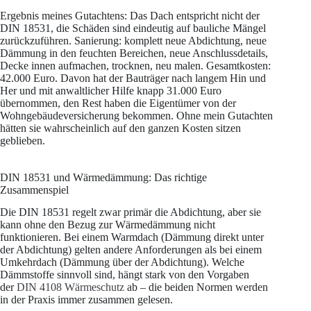
Ergebnis meines Gutachtens: Das Dach entspricht nicht der
DIN 18531, die Schäden sind eindeutig auf bauliche Mängel
zurückzuführen. Sanierung: komplett neue Abdichtung, neue
Dämmung in den feuchten Bereichen, neue Anschlussdetails,
Decke innen aufmachen, trocknen, neu malen. Gesamtkosten:
42.000 Euro. Davon hat der Bauträger nach langem Hin und
Her und mit anwaltlicher Hilfe knapp 31.000 Euro
übernommen, den Rest haben die Eigentümer von der
Wohngebäudeversicherung bekommen. Ohne mein Gutachten
hätten sie wahrscheinlich auf den ganzen Kosten sitzen
geblieben.
DIN 18531 und Wärmedämmung: Das richtige
Zusammenspiel
Die DIN 18531 regelt zwar primär die Abdichtung, aber sie
kann ohne den Bezug zur Wärmedämmung nicht
funktionieren. Bei einem Warmdach (Dämmung direkt unter
der Abdichtung) gelten andere Anforderungen als bei einem
Umkehrdach (Dämmung über der Abdichtung). Welche
Dämmstoffe sinnvoll sind, hängt stark von den Vorgaben
der
DIN 4108 Wärmeschutz
ab – die beiden Normen werden
in der Praxis immer zusammen gelesen.