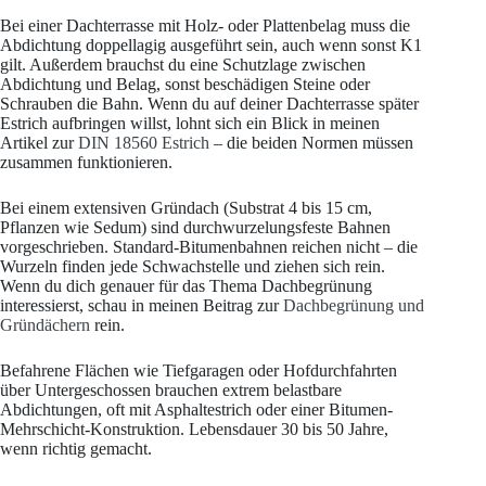
Bei einer Dachterrasse mit Holz- oder Plattenbelag muss die
Abdichtung doppellagig ausgeführt sein, auch wenn sonst K1
gilt. Außerdem brauchst du eine Schutzlage zwischen
Abdichtung und Belag, sonst beschädigen Steine oder
Schrauben die Bahn. Wenn du auf deiner Dachterrasse später
Estrich aufbringen willst, lohnt sich ein Blick in meinen
Artikel zur
DIN 18560 Estrich
– die beiden Normen müssen
zusammen funktionieren.
Bei einem extensiven Gründach (Substrat 4 bis 15 cm,
Pflanzen wie Sedum) sind durchwurzelungsfeste Bahnen
vorgeschrieben. Standard-Bitumenbahnen reichen nicht – die
Wurzeln finden jede Schwachstelle und ziehen sich rein.
Wenn du dich genauer für das Thema Dachbegrünung
interessierst, schau in meinen Beitrag zur
Dachbegrünung und
Gründächern
rein.
Befahrene Flächen wie Tiefgaragen oder Hofdurchfahrten
über Untergeschossen brauchen extrem belastbare
Abdichtungen, oft mit Asphaltestrich oder einer Bitumen-
Mehrschicht-Konstruktion. Lebensdauer 30 bis 50 Jahre,
wenn richtig gemacht.