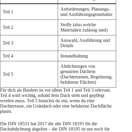
Anforderungen, Planungs-
Teil 1
und Ausführungsgrundsätze
Stoffe (also welche
Teil 2
Materialien zulässig sind)
Auswahl, Ausführung und
Teil 3
Details
Teil 4
Instandhaltung
Abdichtungen von
genutzten Dächern
Teil 5
(Dachterrassen, Begrünung,
befahrene Flächen)
Für dich als Bauherr ist vor allem Teil 1 und Teil 3 relevant.
Teil 4 wird wichtig, sobald dein Dach steht und gepflegt
werden muss. Teil 5 brauchst du nur, wenn du eine
Dachterrasse, ein Gründach oder eine befahrene Dachfläche
planst.
Die DIN 18531 hat 2017 die alte DIN 18195 für die
Dachabdichtung abgelöst – die DIN 18195 ist nur noch für