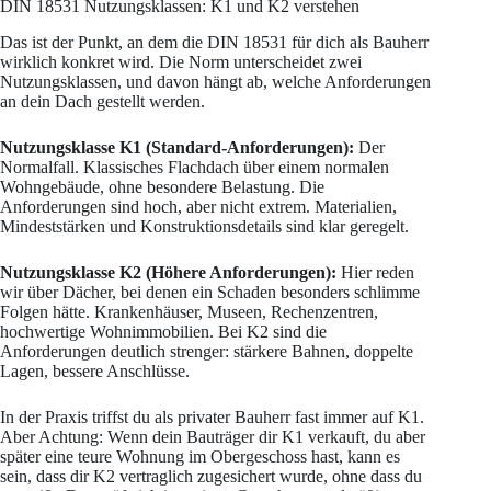
DIN 18531 Nutzungsklassen: K1 und K2 verstehen
Das ist der Punkt, an dem die DIN 18531 für dich als Bauherr
wirklich konkret wird. Die Norm unterscheidet zwei
Nutzungsklassen, und davon hängt ab, welche Anforderungen
an dein Dach gestellt werden.
Nutzungsklasse K1 (Standard-Anforderungen):
Der
Normalfall. Klassisches Flachdach über einem normalen
Wohngebäude, ohne besondere Belastung. Die
Anforderungen sind hoch, aber nicht extrem. Materialien,
Mindeststärken und Konstruktionsdetails sind klar geregelt.
Nutzungsklasse K2 (Höhere Anforderungen):
Hier reden
wir über Dächer, bei denen ein Schaden besonders schlimme
Folgen hätte. Krankenhäuser, Museen, Rechenzentren,
hochwertige Wohnimmobilien. Bei K2 sind die
Anforderungen deutlich strenger: stärkere Bahnen, doppelte
Lagen, bessere Anschlüsse.
In der Praxis triffst du als privater Bauherr fast immer auf K1.
Aber Achtung: Wenn dein Bauträger dir K1 verkauft, du aber
später eine teure Wohnung im Obergeschoss hast, kann es
sein, dass dir K2 vertraglich zugesichert wurde, ohne dass du