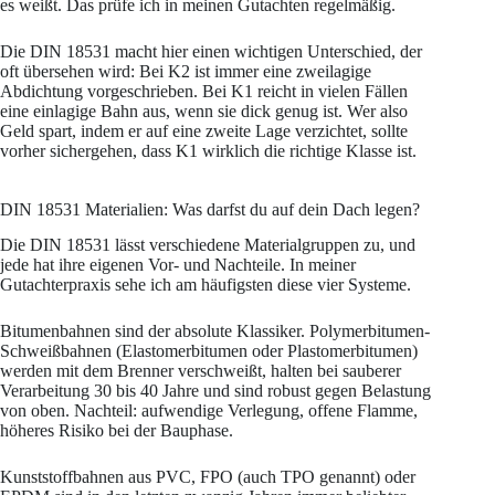
es weißt. Das prüfe ich in meinen Gutachten regelmäßig.
Die DIN 18531 macht hier einen wichtigen Unterschied, der
oft übersehen wird: Bei K2 ist immer eine zweilagige
Abdichtung vorgeschrieben. Bei K1 reicht in vielen Fällen
eine einlagige Bahn aus, wenn sie dick genug ist. Wer also
Geld spart, indem er auf eine zweite Lage verzichtet, sollte
vorher sichergehen, dass K1 wirklich die richtige Klasse ist.
DIN 18531 Materialien: Was darfst du auf dein Dach legen?
Die DIN 18531 lässt verschiedene Materialgruppen zu, und
jede hat ihre eigenen Vor- und Nachteile. In meiner
Gutachterpraxis sehe ich am häufigsten diese vier Systeme.
Bitumenbahnen sind der absolute Klassiker. Polymerbitumen-
Schweißbahnen (Elastomerbitumen oder Plastomerbitumen)
werden mit dem Brenner verschweißt, halten bei sauberer
Verarbeitung 30 bis 40 Jahre und sind robust gegen Belastung
von oben. Nachteil: aufwendige Verlegung, offene Flamme,
höheres Risiko bei der Bauphase.
Kunststoffbahnen aus PVC, FPO (auch TPO genannt) oder