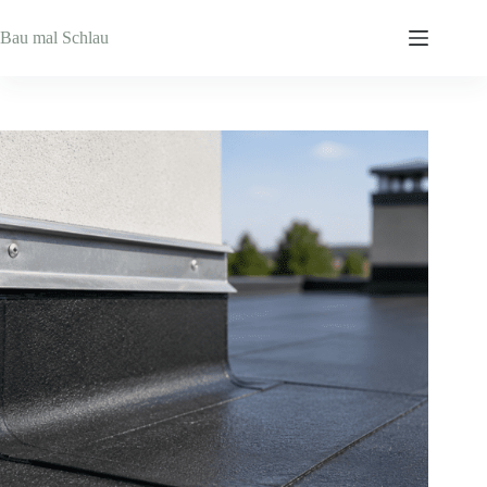
Zum
Inhalt
Bau mal Schlau
springen