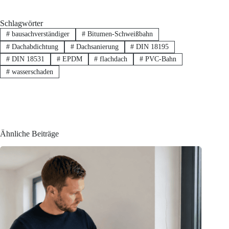
Schlagwörter
#
bausachverständiger
#
Bitumen-Schweißbahn
#
Dachabdichtung
#
Dachsanierung
#
DIN 18195
#
DIN 18531
#
EPDM
#
flachdach
#
PVC-Bahn
#
wasserschaden
Ähnliche Beiträge