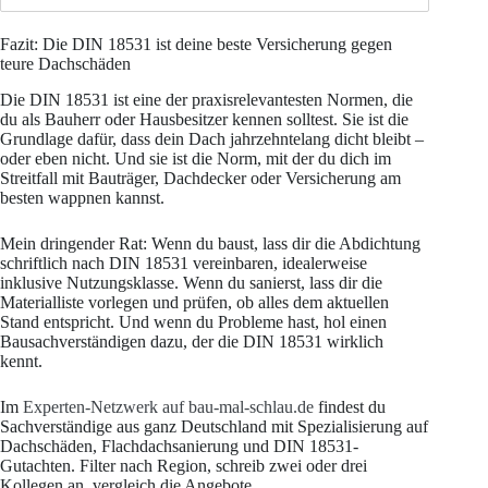
Fazit: Die DIN 18531 ist deine beste Versicherung gegen
teure Dachschäden
Die DIN 18531 ist eine der praxisrelevantesten Normen, die
du als Bauherr oder Hausbesitzer kennen solltest. Sie ist die
Grundlage dafür, dass dein Dach jahrzehntelang dicht bleibt –
oder eben nicht. Und sie ist die Norm, mit der du dich im
Streitfall mit Bauträger, Dachdecker oder Versicherung am
besten wappnen kannst.
Mein dringender Rat: Wenn du baust, lass dir die Abdichtung
schriftlich nach DIN 18531 vereinbaren, idealerweise
inklusive Nutzungsklasse. Wenn du sanierst, lass dir die
Materialliste vorlegen und prüfen, ob alles dem aktuellen
Stand entspricht. Und wenn du Probleme hast, hol einen
Bausachverständigen dazu, der die DIN 18531 wirklich
kennt.
Im
Experten-Netzwerk auf bau-mal-schlau.de
findest du
Sachverständige aus ganz Deutschland mit Spezialisierung auf
Dachschäden, Flachdachsanierung und DIN 18531-
Gutachten. Filter nach Region, schreib zwei oder drei
Kollegen an, vergleich die Angebote.