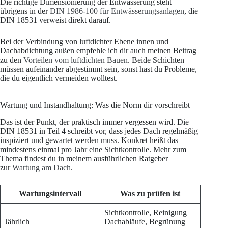
Die richtige Dimensionierung der Entwässerung steht
übrigens in der
DIN 1986-100 für Entwässerungsanlagen
, die
DIN 18531 verweist direkt darauf.
Bei der Verbindung von luftdichter Ebene innen und
Dachabdichtung außen empfehle ich dir auch meinen Beitrag
zu den
Vorteilen vom luftdichten Bauen
. Beide Schichten
müssen aufeinander abgestimmt sein, sonst hast du Probleme,
die du eigentlich vermeiden wolltest.
Wartung und Instandhaltung: Was die Norm dir vorschreibt
Das ist der Punkt, der praktisch immer vergessen wird. Die
DIN 18531 in Teil 4 schreibt vor, dass jedes Dach regelmäßig
inspiziert und gewartet werden muss. Konkret heißt das
mindestens einmal pro Jahr eine Sichtkontrolle. Mehr zum
Thema findest du in meinem ausführlichen Ratgeber
zur
Wartung am Dach
.
Wartungsintervall
Was zu prüfen ist
Sichtkontrolle, Reinigung
Jährlich
Dachabläufe, Begrünung