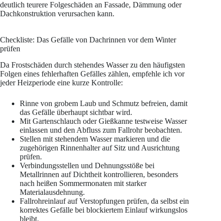
deutlich teurere Folgeschäden an Fassade, Dämmung oder
Dachkonstruktion verursachen kann.
Checkliste: Das Gefälle von Dachrinnen vor dem Winter
prüfen
Da Frostschäden durch stehendes Wasser zu den häufigsten
Folgen eines fehlerhaften Gefälles zählen, empfehle ich vor
jeder Heizperiode eine kurze Kontrolle:
Rinne von grobem Laub und Schmutz befreien, damit
das Gefälle überhaupt sichtbar wird.
Mit Gartenschlauch oder Gießkanne testweise Wasser
einlassen und den Abfluss zum Fallrohr beobachten.
Stellen mit stehendem Wasser markieren und die
zugehörigen Rinnenhalter auf Sitz und Ausrichtung
prüfen.
Verbindungsstellen und Dehnungsstöße bei
Metallrinnen auf Dichtheit kontrollieren, besonders
nach heißen Sommermonaten mit starker
Materialausdehnung.
Fallrohreinlauf auf Verstopfungen prüfen, da selbst ein
korrektes Gefälle bei blockiertem Einlauf wirkungslos
bleibt.