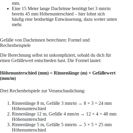
mm.
Eine 15 Meter lange Dachrinne benötigt bei 3 mm/m
bereits 45 mm Höhenunterschied – hier lohnt sich
häufig eine beidseitige Entwässerung, dazu weiter unten
mehr.
Gefälle von Dachrinnen berechnen: Formel und
Rechenbeispiele
Die Berechnung selbst ist unkompliziert, sobald du dich für
einen Gefällewert entschieden hast. Die Formel lautet:
Höhenunterschied (mm) = Rinnenlänge (m) × Gefällewert
(mm/m)
Drei Rechenbeispiele zur Veranschaulichung:
Rinnenlänge 8 m, Gefälle 3 mm/m → 8 × 3 = 24 mm
Höhenunterschied
Rinnenlänge 12 m, Gefälle 4 mm/m → 12 × 4 = 48 mm
Höhenunterschied
Rinnenlänge 5 m, Gefälle 5 mm/m → 5 × 5 = 25 mm
Höhenunterschied