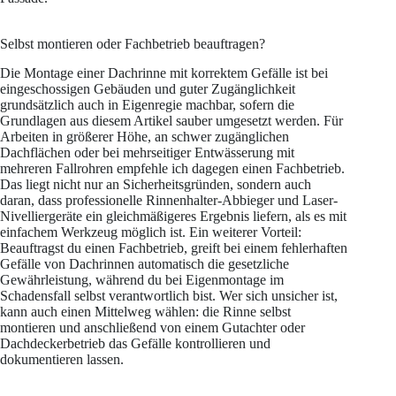
Selbst montieren oder Fachbetrieb beauftragen?
Die Montage einer Dachrinne mit korrektem Gefälle ist bei
eingeschossigen Gebäuden und guter Zugänglichkeit
grundsätzlich auch in Eigenregie machbar, sofern die
Grundlagen aus diesem Artikel sauber umgesetzt werden. Für
Arbeiten in größerer Höhe, an schwer zugänglichen
Dachflächen oder bei mehrseitiger Entwässerung mit
mehreren Fallrohren empfehle ich dagegen einen Fachbetrieb.
Das liegt nicht nur an Sicherheitsgründen, sondern auch
daran, dass professionelle Rinnenhalter-Abbieger und Laser-
Nivelliergeräte ein gleichmäßigeres Ergebnis liefern, als es mit
einfachem Werkzeug möglich ist. Ein weiterer Vorteil:
Beauftragst du einen Fachbetrieb, greift bei einem fehlerhaften
Gefälle von Dachrinnen automatisch die gesetzliche
Gewährleistung, während du bei Eigenmontage im
Schadensfall selbst verantwortlich bist. Wer sich unsicher ist,
kann auch einen Mittelweg wählen: die Rinne selbst
montieren und anschließend von einem Gutachter oder
Dachdeckerbetrieb das Gefälle kontrollieren und
dokumentieren lassen.