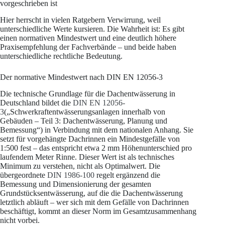
vorgeschrieben ist
Hier herrscht in vielen Ratgebern Verwirrung, weil
unterschiedliche Werte kursieren. Die Wahrheit ist: Es gibt
einen normativen Mindestwert und eine deutlich höhere
Praxisempfehlung der Fachverbände – und beide haben
unterschiedliche rechtliche Bedeutung.
Der normative Mindestwert nach DIN EN 12056-3
Die technische Grundlage für die Dachentwässerung in
Deutschland bildet die
DIN EN 12056-
3
(„Schwerkraftentwässerungsanlagen innerhalb von
Gebäuden – Teil 3: Dachentwässerung, Planung und
Bemessung“) in Verbindung mit dem nationalen Anhang. Sie
setzt für vorgehängte Dachrinnen ein Mindestgefälle von
1:500 fest – das entspricht etwa 2 mm Höhenunterschied pro
laufendem Meter Rinne. Dieser Wert ist als technisches
Minimum zu verstehen, nicht als Optimalwert. Die
übergeordnete
DIN 1986-100
regelt ergänzend die
Bemessung und Dimensionierung der gesamten
Grundstücksentwässerung, auf die die Dachentwässerung
letztlich abläuft – wer sich mit dem Gefälle von Dachrinnen
beschäftigt, kommt an dieser Norm im Gesamtzusammenhang
nicht vorbei.