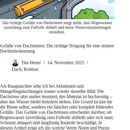
Das richtige Gefälle von Dachrinnen sorgt dafür, dass Regenwasser
zuverlässig zum Fallrohr abläuft und keine Wasseransammlungen
entstehen.
Gefälle von Dachrinnen: Die richtige Neigung für eine sichere
Dachentwässerung
Tim Heuer
14. November 2025
Dach
,
Rohbau
Als Baugutachter sehe ich bei Abnahmen und
Mängelbegutachtungen immer wieder dasselbe Bild: Die
Dachrinne sitzt sauber montiert, das Material ist hochwertig –
aber das Wasser bleibt trotzdem stehen. Der Grund ist fast nie
die Rinne selbst, sondern ein falsches oder komplett fehlendes
Gefälle. Das Gefälle von Dachrinnen entscheidet darüber, ob
Regenwasser zuverlässig zum Fallrohr abfließt oder sich staut,
Schmutz ablagert und langfristig Bauteile beschädigt. In
diesem Artikel zeige ich dir, welche Werte Norm und Praxis