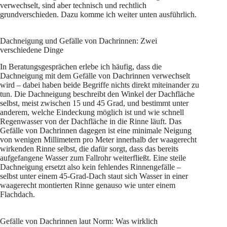
verwechselt, sind aber technisch und rechtlich
grundverschieden. Dazu komme ich weiter unten ausführlich.
Dachneigung und Gefälle von Dachrinnen: Zwei
verschiedene Dinge
In Beratungsgesprächen erlebe ich häufig, dass die
Dachneigung mit dem Gefälle von Dachrinnen verwechselt
wird – dabei haben beide Begriffe nichts direkt miteinander zu
tun. Die Dachneigung beschreibt den Winkel der Dachfläche
selbst, meist zwischen 15 und 45 Grad, und bestimmt unter
anderem, welche Eindeckung möglich ist und wie schnell
Regenwasser von der Dachfläche in die Rinne läuft. Das
Gefälle von Dachrinnen dagegen ist eine minimale Neigung
von wenigen Millimetern pro Meter innerhalb der waagerecht
wirkenden Rinne selbst, die dafür sorgt, dass das bereits
aufgefangene Wasser zum Fallrohr weiterfließt. Eine steile
Dachneigung ersetzt also kein fehlendes Rinnengefälle –
selbst unter einem 45-Grad-Dach staut sich Wasser in einer
waagerecht montierten Rinne genauso wie unter einem
Flachdach.
Gefälle von Dachrinnen laut Norm: Was wirklich