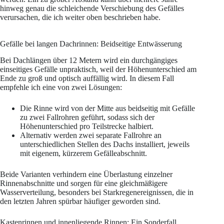
hinweg genau die schleichende Verschiebung des Gefälles
verursachen, die ich weiter oben beschrieben habe.
Gefälle bei langen Dachrinnen: Beidseitige Entwässerung
Bei Dachlängen über 12 Metern wird ein durchgängiges
einseitiges Gefälle unpraktisch, weil der Höhenunterschied am
Ende zu groß und optisch auffällig wird. In diesem Fall
empfehle ich eine von zwei Lösungen:
Die Rinne wird von der Mitte aus beidseitig mit Gefälle
zu zwei Fallrohren geführt, sodass sich der
Höhenunterschied pro Teilstrecke halbiert.
Alternativ werden zwei separate Fallrohre an
unterschiedlichen Stellen des Dachs installiert, jeweils
mit eigenem, kürzerem Gefälleabschnitt.
Beide Varianten verhindern eine Überlastung einzelner
Rinnenabschnitte und sorgen für eine gleichmäßigere
Wasserverteilung, besonders bei Starkregenereignissen, die in
den letzten Jahren spürbar häufiger geworden sind.
Kastenrinnen und innenliegende Rinnen: Ein Sonderfall