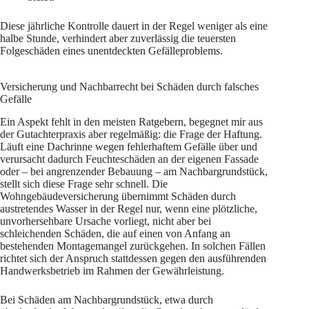
Diese jährliche Kontrolle dauert in der Regel weniger als eine
halbe Stunde, verhindert aber zuverlässig die teuersten
Folgeschäden eines unentdeckten Gefälleproblems.
Versicherung und Nachbarrecht bei Schäden durch falsches
Gefälle
Ein Aspekt fehlt in den meisten Ratgebern, begegnet mir aus
der Gutachterpraxis aber regelmäßig: die Frage der Haftung.
Läuft eine Dachrinne wegen fehlerhaftem Gefälle über und
verursacht dadurch Feuchteschäden an der eigenen Fassade
oder – bei angrenzender Bebauung – am Nachbargrundstück,
stellt sich diese Frage sehr schnell. Die
Wohngebäudeversicherung übernimmt Schäden durch
austretendes Wasser in der Regel nur, wenn eine plötzliche,
unvorhersehbare Ursache vorliegt, nicht aber bei
schleichenden Schäden, die auf einen von Anfang an
bestehenden Montagemangel zurückgehen. In solchen Fällen
richtet sich der Anspruch stattdessen gegen den ausführenden
Handwerksbetrieb im Rahmen der Gewährleistung.
Bei Schäden am Nachbargrundstück, etwa durch