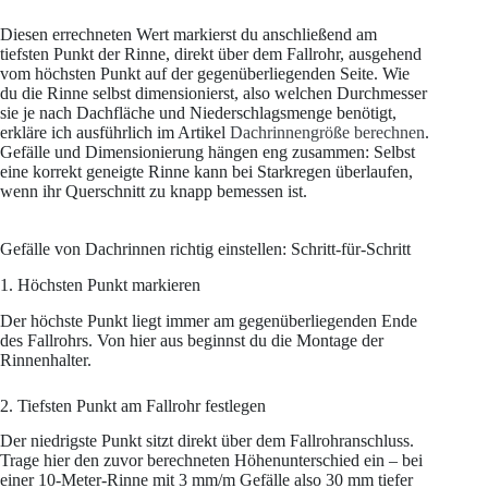
Diesen errechneten Wert markierst du anschließend am
tiefsten Punkt der Rinne, direkt über dem Fallrohr, ausgehend
vom höchsten Punkt auf der gegenüberliegenden Seite. Wie
du die Rinne selbst dimensionierst, also welchen Durchmesser
sie je nach Dachfläche und Niederschlagsmenge benötigt,
erkläre ich ausführlich im Artikel
Dachrinnengröße berechnen
.
Gefälle und Dimensionierung hängen eng zusammen: Selbst
eine korrekt geneigte Rinne kann bei Starkregen überlaufen,
wenn ihr Querschnitt zu knapp bemessen ist.
Gefälle von Dachrinnen richtig einstellen: Schritt-für-Schritt
1. Höchsten Punkt markieren
Der höchste Punkt liegt immer am gegenüberliegenden Ende
des Fallrohrs. Von hier aus beginnst du die Montage der
Rinnenhalter.
2. Tiefsten Punkt am Fallrohr festlegen
Der niedrigste Punkt sitzt direkt über dem Fallrohranschluss.
Trage hier den zuvor berechneten Höhenunterschied ein – bei
einer 10-Meter-Rinne mit 3 mm/m Gefälle also 30 mm tiefer