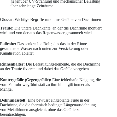
gegenüber UV-Strahlung und mechanischer Belastung
über sehr lange Zeiträume.
Glossar: Wichtige Begriffe rund ums Gefälle von Dachrinnen
Traufe:
Die untere Dachkante, an der die Dachrinne montiert
wird und von der aus das Regenwasser gesammelt wird.
Fallrohr:
Das senkrechte Rohr, das das in der Rinne
gesammelte Wasser nach unten zur Versickerung oder
Kanalisation ableitet.
Rinnenhalter:
Die Befestigungselemente, die die Dachrinne
an der Traufe fixieren und dabei das Gefälle vorgeben.
Kontergefälle (Gegengefälle):
Eine fehlerhafte Neigung, die
vom Fallrohr wegführt statt zu ihm hin – gilt immer als
Mangel.
Dehnungsstoß:
Eine bewusst eingeplante Fuge in der
Dachrinne, die die thermisch bedingte Längenausdehnung
von Metallrinnen ausgleicht, ohne das Gefälle zu
beeinträchtigen.