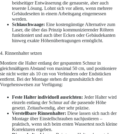
beidseitiger Entwässerung die genaueste, aber auch
teuerste Lösung. Lohnt sich vor allem, wenn mehrere
Gebäudeseiten in einem Arbeitsgang eingemessen
werden.
Schlauchwaage:
Eine kostengünstige Alternative zum
Laser, die über das Prinzip kommunizierender Röhren
funktioniert und auch über Ecken oder Gebäudekanten
hinweg exakte Höhenübertragungen ermöglicht.
4. Rinnenhalter setzen
Montiere die Halter entlang der gespannten Schnur in
gleichmäßigem Abstand von maximal 50 cm, und positioniere
sie nicht weiter als 10 cm von Verbindern oder Endstücken
entfernt. Bei der Montage stehen dir grundsätzlich drei
Vorgehensweisen zur Verfügung:
Feste Halter individuell ausrichten:
Jeder Halter wird
einzeln entlang der Schnur auf die passende Höhe
gesetzt. Zeitaufwendig, aber sehr präzise.
Verstellbare Rinnenhalter:
Diese lassen sich nach der
Montage über Einstellschrauben nachjustieren –
praktisch, wenn sich beim ersten Wassertest noch kleine
Korrekturen ergeben.