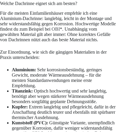
Welche Dachrinne eignet sich am besten?
Für die meisten Einfamilienhäuser empfehle ich eine
Aluminium-Dachrinne: langlebig, leicht in der Montage und
sehr widerstandsfähig gegen Korrosion. Hochwertige Modelle
findest du zum Beispiel bei
OBI
*. Unabhängig vom
gewählten Material gilt aber immer: Ohne korrektes Gefälle
von Dachrinnen nützt auch das beste Material nichts.
Zur Einordnung, wie sich die gängigen Materialien in der
Praxis unterscheiden:
Aluminium:
Sehr korrosionsbeständig, geringes
Gewicht, moderate Wärmeausdehnung – für die
meisten Standardanwendungen meine erste
Empfehlung.
Titanzink:
Optisch hochwertig und sehr langlebig,
benötigt aber wegen stärkerer Wärmeausdehnung
besonders sorgfältig geplante Dehnungsstöße.
Kupfer:
Extrem langlebig und pflegeleicht, dafür in der
Anschaffung deutlich teurer und ebenfalls mit spürbarer
thermischer Ausdehnung.
Kunststoff (PVC):
Günstigste Variante, unempfindlich
gegenüber Korrosion, dafür weniger widerstandsfähig