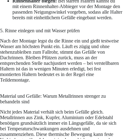
Rinnenhalter biegen:
Bei starren Haltern kannst du
mit einem Rinnenhalter-Abbieger vor der Montage den
passenden Neigungswinkel vorgeben, sodass alle Halter
bereits mit einheitlichem Gefälle eingebaut werden.
5. Rinne einlegen und mit Wasser prüfen
Nach der Montage legst du die Rinne ein und gießt testweise
Wasser am höchsten Punkt ein. Läuft es zügig und ohne
stehenzubleiben zum Fallrohr, stimmt das Gefälle von
Dachrinnen. Bleiben Pfützen zurück, muss an der
entsprechenden Stelle nachjustiert werden – bei verstellbaren
Haltern ist das in wenigen Minuten erledigt, bei fest
montierten Haltern bedeutet es in der Regel eine
Teildemontage.
Material und Gefälle: Warum Metallrinnen strenger zu
behandeln sind
Nicht jedes Material verhält sich beim Gefälle gleich.
Metallrinnen aus Zink, Kupfer, Aluminium oder Edelstahl
benötigen grundsätzlich immer ein Längsgefälle, da sie sich
bei Temperaturschwankungen ausdehnen und
zusammenziehen. Diese thermische Bewegung kann feste