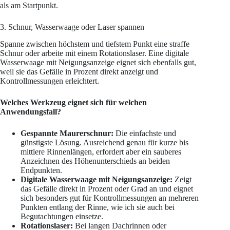
als am Startpunkt.
3. Schnur, Wasserwaage oder Laser spannen
Spanne zwischen höchstem und tiefstem Punkt eine straffe
Schnur oder arbeite mit einem Rotationslaser. Eine digitale
Wasserwaage mit Neigungsanzeige eignet sich ebenfalls gut,
weil sie das Gefälle in Prozent direkt anzeigt und
Kontrollmessungen erleichtert.
Welches Werkzeug eignet sich für welchen
Anwendungsfall?
Gespannte Maurerschnur:
Die einfachste und
günstigste Lösung. Ausreichend genau für kurze bis
mittlere Rinnenlängen, erfordert aber ein sauberes
Anzeichnen des Höhenunterschieds an beiden
Endpunkten.
Digitale Wasserwaage mit Neigungsanzeige:
Zeigt
das Gefälle direkt in Prozent oder Grad an und eignet
sich besonders gut für Kontrollmessungen an mehreren
Punkten entlang der Rinne, wie ich sie auch bei
Begutachtungen einsetze.
Rotationslaser:
Bei langen Dachrinnen oder