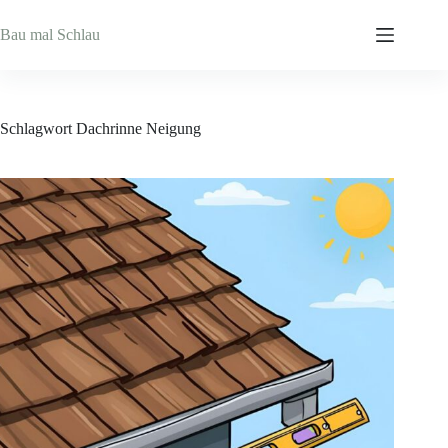
Zum
Inhalt
Bau mal Schlau
springen
Schlagwort
Dachrinne Neigung