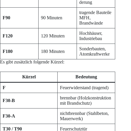
derung
tragende Bauteile
F90
90 Minuten
MFH,
Brandwände
Hochhäuser,
F120
120 Minuten
Industriebau
Sonderbauten,
F180
180 Minuten
Atomkraftwerke
Es gibt zusätzlich folgende Kürzel:
Kürzel
Bedeutung
F
Feuerwiderstand (tragend)
brennbar (Holzkonstruktion
F30-B
mit Brandschutz)
nichtbrennbar (Stahlbeton,
F30-A
Mauerwerk)
T30 / T90
Feuerschutztür