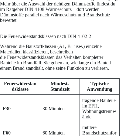
Mehr über die Auswahl der richtigen Dämmstoffe findest du
im Ratgeber
DIN 4108 Wärmeschutz
– dort werden
Dämmstoffe parallel nach Wärmeschutz und Brandschutz
bewertet.
Die Feuerwiderstandsklassen nach DIN 4102-2
Während die Baustoffklassen (A1, B1 usw.) einzelne
Materialien klassifizieren, beschreiben
die Feuerwiderstandsklassen das Verhalten kompletter
Bauteile im Brandfall. Sie geben an, wie lange ein Bauteil
einem Brand standhält, ohne seine Funktion zu verlieren.
Feuerwiderstan
Mindest-
Typische
dsklasse
Standzeit
Anwendung
tragende Bauteile
im EFH,
F30
30 Minuten
Wohnungstrennw
ände
mittlere
F60
60 Minuten
Brandschutzanfor