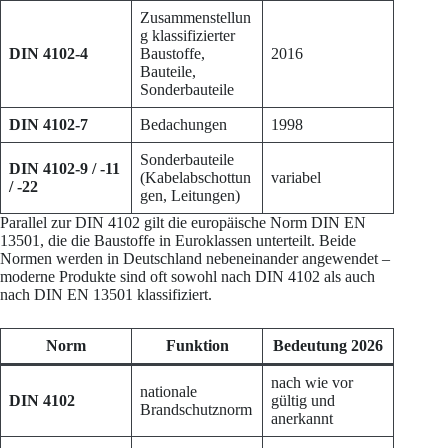
Zusammenstellun
g klassifizierter
DIN 4102-4
Baustoffe,
2016
Bauteile,
Sonderbauteile
DIN 4102-7
Bedachungen
1998
Sonderbauteile
DIN 4102-9 / -11
(Kabelabschottun
variabel
/ -22
gen, Leitungen)
Parallel zur DIN 4102 gilt die europäische Norm DIN EN
13501, die die Baustoffe in Euroklassen unterteilt. Beide
Normen werden in Deutschland nebeneinander angewendet –
moderne Produkte sind oft sowohl nach DIN 4102 als auch
nach DIN EN 13501 klassifiziert.
Norm
Funktion
Bedeutung 2026
nach wie vor
nationale
DIN 4102
gültig und
Brandschutznorm
anerkannt