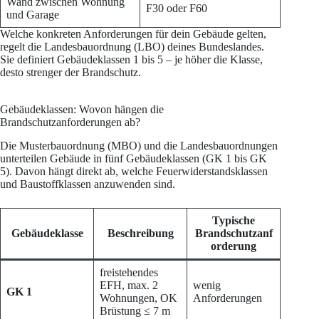
Wand zwischen Wohnung
F30 oder F60
und Garage
Welche konkreten Anforderungen für dein Gebäude gelten,
regelt die Landesbauordnung (LBO) deines Bundeslandes.
Sie definiert Gebäudeklassen 1 bis 5 – je höher die Klasse,
desto strenger der Brandschutz.
Gebäudeklassen: Wovon hängen die
Brandschutzanforderungen ab?
Die Musterbauordnung (MBO) und die Landesbauordnungen
unterteilen Gebäude in fünf Gebäudeklassen (GK 1 bis GK
5). Davon hängt direkt ab, welche Feuerwiderstandsklassen
und Baustoffklassen anzuwenden sind.
Typische
Gebäudeklasse
Beschreibung
Brandschutzanf
orderung
freistehendes
EFH, max. 2
wenig
GK 1
Wohnungen, OK
Anforderungen
Brüstung ≤ 7 m