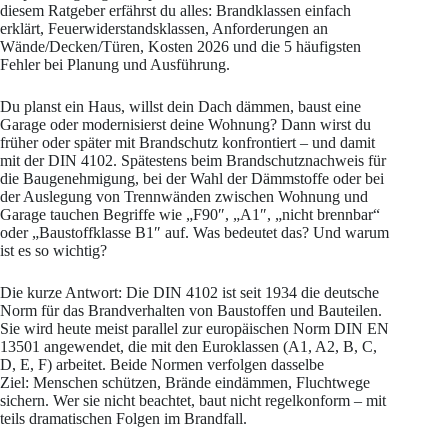
diesem Ratgeber erfährst du alles: Brandklassen einfach
erklärt, Feuerwiderstandsklassen, Anforderungen an
Wände/Decken/Türen, Kosten 2026 und die 5 häufigsten
Fehler bei Planung und Ausführung.
Du planst ein Haus, willst dein Dach dämmen, baust eine
Garage oder modernisierst deine Wohnung? Dann wirst du
früher oder später mit Brandschutz konfrontiert – und damit
mit der DIN 4102. Spätestens beim Brandschutznachweis für
die Baugenehmigung, bei der Wahl der Dämmstoffe oder bei
der Auslegung von Trennwänden zwischen Wohnung und
Garage tauchen Begriffe wie „F90″, „A1″, „nicht brennbar“
oder „Baustoffklasse B1″ auf. Was bedeutet das? Und warum
ist es so wichtig?
Die kurze Antwort: Die DIN 4102 ist seit 1934 die deutsche
Norm für das Brandverhalten von Baustoffen und Bauteilen.
Sie wird heute meist parallel zur europäischen Norm DIN EN
13501 angewendet, die mit den Euroklassen (A1, A2, B, C,
D, E, F) arbeitet. Beide Normen verfolgen dasselbe
Ziel: Menschen schützen, Brände eindämmen, Fluchtwege
sichern. Wer sie nicht beachtet, baut nicht regelkonform – mit
teils dramatischen Folgen im Brandfall.