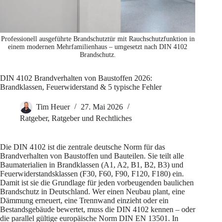
Professionell ausgeführte Brandschutztür mit Rauchschutzfunktion in
einem modernen Mehrfamilienhaus – umgesetzt nach DIN 4102
Brandschutz.
DIN 4102 Brandverhalten von Baustoffen 2026:
Brandklassen, Feuerwiderstand & 5 typische Fehler
Tim Heuer
27. Mai 2026
Ratgeber
,
Ratgeber und Rechtliches
Die DIN 4102 ist die zentrale deutsche Norm für das
Brandverhalten von Baustoffen und Bauteilen. Sie teilt alle
Baumaterialien in Brandklassen (A1, A2, B1, B2, B3) und
Feuerwiderstandsklassen (F30, F60, F90, F120, F180) ein.
Damit ist sie die Grundlage für jeden vorbeugenden baulichen
Brandschutz in Deutschland. Wer einen Neubau plant, eine
Dämmung erneuert, eine Trennwand einzieht oder ein
Bestandsgebäude bewertet, muss die DIN 4102 kennen – oder
die parallel gültige europäische Norm DIN EN 13501. In