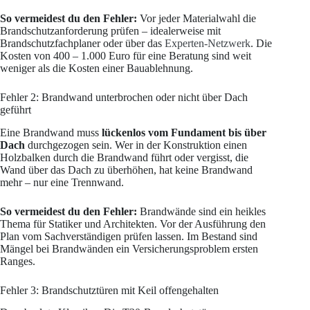
So vermeidest du den Fehler:
Vor jeder Materialwahl die
Brandschutzanforderung prüfen – idealerweise mit
Brandschutzfachplaner oder über das
Experten-Netzwerk
. Die
Kosten von 400 – 1.000 Euro für eine Beratung sind weit
weniger als die Kosten einer Bauablehnung.
Fehler 2: Brandwand unterbrochen oder nicht über Dach
geführt
Eine Brandwand muss
lückenlos vom Fundament bis über
Dach
durchgezogen sein. Wer in der Konstruktion einen
Holzbalken durch die Brandwand führt oder vergisst, die
Wand über das Dach zu überhöhen, hat keine Brandwand
mehr – nur eine Trennwand.
So vermeidest du den Fehler:
Brandwände sind ein heikles
Thema für Statiker und Architekten. Vor der Ausführung den
Plan vom Sachverständigen prüfen lassen. Im Bestand sind
Mängel bei Brandwänden ein Versicherungsproblem ersten
Ranges.
Fehler 3: Brandschutztüren mit Keil offengehalten