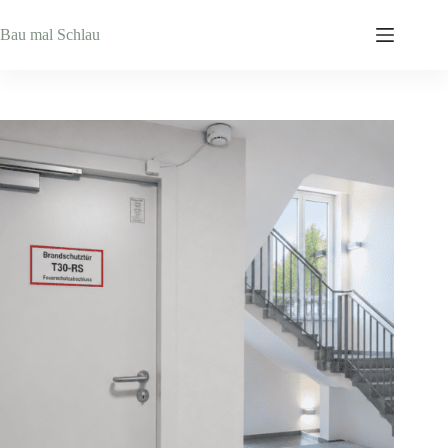
Zum
Inhalt
Bau mal Schlau
springen