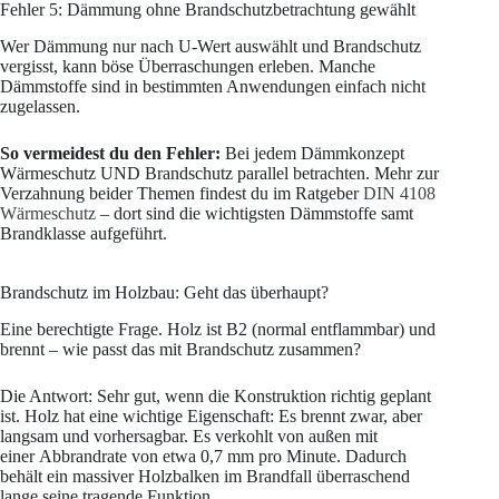
Fehler 5: Dämmung ohne Brandschutzbetrachtung gewählt
Wer Dämmung nur nach U-Wert auswählt und Brandschutz
vergisst, kann böse Überraschungen erleben. Manche
Dämmstoffe sind in bestimmten Anwendungen einfach nicht
zugelassen.
So vermeidest du den Fehler:
Bei jedem Dämmkonzept
Wärmeschutz UND Brandschutz parallel betrachten. Mehr zur
Verzahnung beider Themen findest du im Ratgeber
DIN 4108
Wärmeschutz
– dort sind die wichtigsten Dämmstoffe samt
Brandklasse aufgeführt.
Brandschutz im Holzbau: Geht das überhaupt?
Eine berechtigte Frage. Holz ist B2 (normal entflammbar) und
brennt – wie passt das mit Brandschutz zusammen?
Die Antwort: Sehr gut, wenn die Konstruktion richtig geplant
ist. Holz hat eine wichtige Eigenschaft: Es brennt zwar, aber
langsam und vorhersagbar. Es verkohlt von außen mit
einer Abbrandrate von etwa 0,7 mm pro Minute. Dadurch
behält ein massiver Holzbalken im Brandfall überraschend
lange seine tragende Funktion.