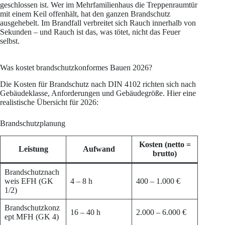
geschlossen ist. Wer im Mehrfamilienhaus die Treppenraumtür
mit einem Keil offenhält, hat den ganzen Brandschutz
ausgehebelt. Im Brandfall verbreitet sich Rauch innerhalb von
Sekunden – und Rauch ist das, was tötet, nicht das Feuer
selbst.
Was kostet brandschutzkonformes Bauen 2026?
Die Kosten für Brandschutz nach DIN 4102 richten sich nach
Gebäudeklasse, Anforderungen und Gebäudegröße. Hier eine
realistische Übersicht für 2026:
Brandschutzplanung
Kosten (netto =
Leistung
Aufwand
brutto)
Brandschutznach
weis EFH (GK
4 – 8 h
400 – 1.000 €
1/2)
Brandschutzkonz
16 – 40 h
2.000 – 6.000 €
ept MFH (GK 4)