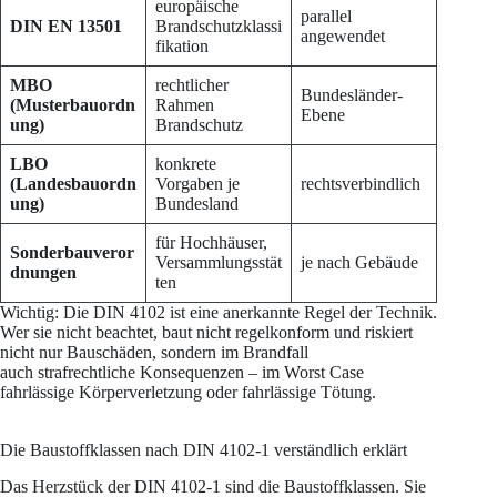
europäische
parallel
DIN EN 13501
Brandschutzklassi
angewendet
fikation
MBO
rechtlicher
Bundesländer-
(Musterbauordn
Rahmen
Ebene
ung)
Brandschutz
LBO
konkrete
(Landesbauordn
Vorgaben je
rechtsverbindlich
ung)
Bundesland
für Hochhäuser,
Sonderbauveror
Versammlungsstät
je nach Gebäude
dnungen
ten
Wichtig: Die DIN 4102 ist eine anerkannte Regel der Technik.
Wer sie nicht beachtet, baut nicht regelkonform und riskiert
nicht nur Bauschäden, sondern im Brandfall
auch strafrechtliche Konsequenzen – im Worst Case
fahrlässige Körperverletzung oder fahrlässige Tötung.
Die Baustoffklassen nach DIN 4102-1 verständlich erklärt
Das Herzstück der DIN 4102-1 sind die Baustoffklassen. Sie