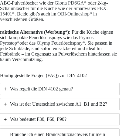
ABC-Pulverlöscher wie der
Gloria PD6GA*
oder 2-kg-
Schaumlöscher für die Küche wie der
Smartwares FEX-
15401*
. Beide gibt’s auch im
OBI-Onlineshop*
in
verschiedenen Größen.
raktische Alternative (Werbung*):
Für die Küche eignen
sich kompakte Feuerlöschsprays wie das
Prymos
Pyrostop*
oder das
Olymp Feuerlöschspray
*
. Sie passen in
jede Schublade, sind sofort einsatzbereit und ideal für
Fettbrände – im Gegensatz zu Pulverlöschern hinterlassen sie
kaum Verschmutzung.
Häufig gestellte Fragen (FAQ) zur DIN 4102
Was regelt die DIN 4102 genau?
Was ist der Unterschied zwischen A1, B1 und B2?
Was bedeutet F30, F60, F90?
Brauche ich einen Brandschutznachweis für mein