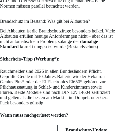
4102 und
DIN 68800 Holzschutz
eng ineinander – beide
Normen müssen parallel betrachtet werden.
Brandschutz im Bestand: Was gilt bei Altbauten?
Bei Altbauten ist die Brandschutzfrage besonders heikel. Viele
Altbauten erfüllen heutige Anforderungen nicht – aber das ist
nicht automatisch ein Problem, solange der
damalige
Standard
korrekt umgesetzt wurde (Bestandsschutz).
Sicherheits-Tipp (Werbung*):
Rauchmelder sind 2026 in allen Bundesländern Pflicht.
Geprüfte Geräte mit 10-Jahres-Batterie wie der
Hekatron
Genius Plus*
oder der
Ei Electronics Ei650*
gehören zur
Pflichtausstattung in Schlaf- und Kinderzimmern sowie
Fluren. Beide Modelle sind nach DIN EN 14604 zertifiziert
und gelten als die besten am Markt – im Doppel- oder 6er-
Pack besonders günstig.
Wann muss nachgerüstet werden?
Brandschutz-Update