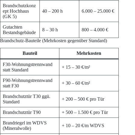
Brandschutzkonz
ept Hochhaus
40 – 200 h
6.000 – 25.000 €
(GK 5)
Gutachten
8 – 30 h
800 – 4.000 €
Bestandsgebäude
Brandschutz-Bauteile (Mehrkosten gegenüber Standard)
Bauteil
Mehrkosten
F30-Wohnungstrennwand
+ 15 – 30 €/m²
statt Standard
F90-Wohnungstrennwand
+ 30 – 60 €/m²
statt F30
Brandschutztür T30 ggü.
+ 200 – 500 € pro Tür
Standard
Brandschutztür T90
+ 500 – 1.500 € pro Tür
Brandriegel im WDVS
+ 10 – 20 €/m WDVS
(Mineralwolle)