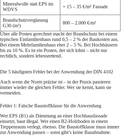
Mineralwolle statt EPS im
+ 15 – 35 €/m² Fassade
WDVS
Brandschutzverglasung
800 – 2.000 €/m²
G30 (m²)
Über alle Posten gerechnet macht der Brandschutz bei einem
typischen Einfamilienhaus rund 0,5 – 2 % der Baukosten aus.
Bei einem Mehrfamilienhaus eher 2 – 5 %. Bei Hochhäusern
bis zu 10 %. Es ist ein Posten, der sich lohnt – nicht nur
rechtlich, sondern lebensrettend.
Die 5 häufigsten Fehler bei der Anwendung der DIN 4102
Auch wenn die Norm präzise ist – in der Praxis passieren
immer wieder die gleichen Fehler. Wer sie kennt, kann sie
vermeiden.
Fehler 1: Falsche Baustoffklasse für die Anwendung
Wer EPS (B1) als Dämmung an einer Hochhausfassade
einsetzt, baut illegal. Wer einen B2-Holzboden in einem
Treppenraum verlegt, ebenso. Die Baustoffklasse muss immer
zur Anwendung passen – sonst gibt’s keine Bauabnahme.