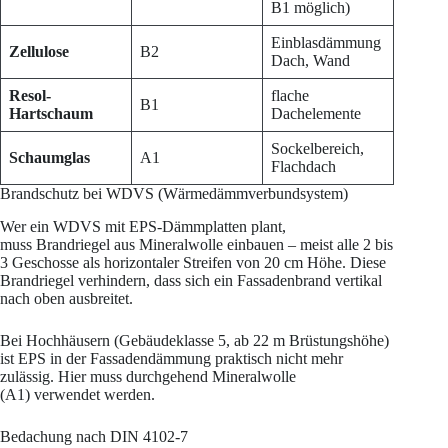
B1 möglich)
Einblasdämmung
Zellulose
B2
Dach, Wand
Resol-
flache
B1
Hartschaum
Dachelemente
Sockelbereich,
Schaumglas
A1
Flachdach
Brandschutz bei WDVS (Wärmedämmverbundsystem)
Wer ein WDVS mit EPS-Dämmplatten plant,
muss Brandriegel aus Mineralwolle einbauen – meist alle 2 bis
3 Geschosse als horizontaler Streifen von 20 cm Höhe. Diese
Brandriegel verhindern, dass sich ein Fassadenbrand vertikal
nach oben ausbreitet.
Bei Hochhäusern (Gebäudeklasse 5, ab 22 m Brüstungshöhe)
ist EPS in der Fassadendämmung praktisch nicht mehr
zulässig. Hier muss durchgehend Mineralwolle
(A1) verwendet werden.
Bedachung nach DIN 4102-7