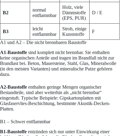
Holz, viele
normal
B2
Dämmstoffe
D / E
entflammbar
(EPS, PUR)
leicht
Stroh, einige
B3
F
entflammbar
Kunststoffe
A1 und A2 – Die nicht brennbaren Baustoffe
A1-Baustoffe
sind komplett nicht brennbar. Sie enthalten
keine organischen Anteile und tragen im Brandfall nicht zur
Brandlast bei. Beton, Mauersteine, Stahl, Glas, Mineralwolle
(in den meisten Varianten) und mineralische Putze gehören
dazu.
A2-Baustoffe
enthalten geringe Mengen organischer
Bestandteile, sind aber weiterhin als „nicht brennbar“
eingestuft. Typische Beispiele: Gipskartonplatten mit
Glasfaservlies-Beschichtung, bestimmte Akustik-Decken-
Platten.
B1 – Schwer entflammbar
B1-Baustoffe
entzünden sich nur unter Einwirkung einer