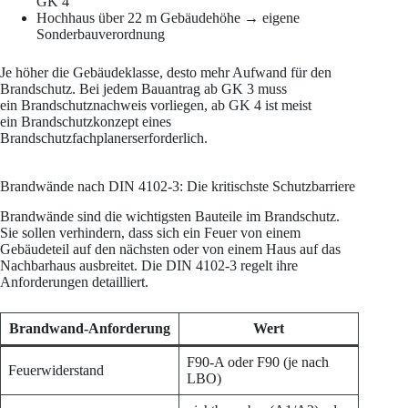
GK 4
Hochhaus über 22 m Gebäudehöhe → eigene
Sonderbauverordnung
Je höher die Gebäudeklasse, desto mehr Aufwand für den
Brandschutz. Bei jedem Bauantrag ab GK 3 muss
ein Brandschutznachweis vorliegen, ab GK 4 ist meist
ein Brandschutzkonzept eines
Brandschutzfachplanerserforderlich.
Brandwände nach DIN 4102-3: Die kritischste Schutzbarriere
Brandwände sind die wichtigsten Bauteile im Brandschutz.
Sie sollen verhindern, dass sich ein Feuer von einem
Gebäudeteil auf den nächsten oder von einem Haus auf das
Nachbarhaus ausbreitet. Die DIN 4102-3 regelt ihre
Anforderungen detailliert.
Brandwand-Anforderung
Wert
F90-A oder F90 (je nach
Feuerwiderstand
LBO)