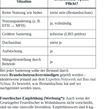
Situation
Pflicht?
Reine Nutzung wie bisher
meist nein (Bestandsschutz)
Nutzungsänderung (z. B.
ja, vollständig
EFH → MFH)
Größere Sanierung
teilweise (LBO prüfen)
Dachausbau
meist ja
Aufstockung
ja
Mängelfeststellung durch
ja
Behörde
Bei jeder Sanierung sollte der Bestand durch
einen
Brandschutzsachverständigen
geprüft werden –
idealerweise jemand aus dem
Experten-Netzwerk auf Bau mal
Schlau
. Er bewertet, was Bestandsschutz hat und wo
nachgerüstet werden muss.
Feuerlöscher-Empfehlung (Werbung*):
Auch wenn der
Gesetzgeber Feuerlöscher in Wohnhäusern nicht vorschreibt,
sind sie eine sinnvolle Investition. Empfehlenswert sind 6-kg-