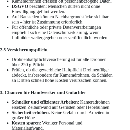
Kameradrohnen erfassen oft personenbezogene Daten.
DSGVO
beachten: Menschen dürfen nicht ohne
Einwilligung gefilmt werden.
Auf Baustellen können Nachbargrundstücke sichtbar
sein – hier ist Zustimmung erforderlich.
Für öffentliche oder private Datenverarbeitungen
empfiehlt sich eine Datenschutzerklärung, wenn
Luftbilder weitergegeben oder veröffentlicht werden.
2.5 Versicherungspflicht
Drohnenhaftpflichtversicherung ist für alle Drohnen
über 250 g Pflicht.
Prüfen, ob die gewerbliche Haftpflicht Drohnenflüge
abdeckt, insbesondere für Kameradrohnen, da Schäden
an Dritten schnell hohe Kosten verursachen können.
3. Chancen für Handwerker und Gutachter
Schneller und effizienter Arbeiten
: Kameradrohnen
ersetzen Zeitaufwand auf Gerüsten oder Hebebühnen.
Sicherheit erhöhen
: Keine Gefahr durch Arbeiten in
großer Höhe.
Kosten sparen
: Weniger Personal und
Materialaufwand.