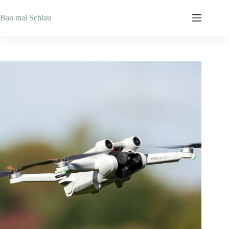
Zum
Inhalt
Bau mal Schlau
springen