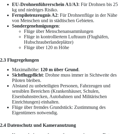
EU-Drohnenführerschein A1/A3
: Für Drohnen bis 25
kg und niedriges Risiko.
Fernpilotenzeugnis A2
: Für Drohnenflüge in der Nähe
von Menschen und in städtischen Gebieten.
Sondergenehmigungen
:
Flüge über Menschenansammlungen
Flüge in kontrolliertem Luftraum (Flughäfen,
Hubschrauberlandeplätze)
Flüge über 120 m Höhe
2.3 Flugregelungen
Maximalhöhe:
120 m über Grund
.
Sichtflugpflicht
: Drohne muss immer in Sichtweite des
Piloten bleiben.
Abstand zu unbeteiligten Personen, Fahrzeugen und
sensiblen Bereichen (Krankenhäuser, Schulen,
Eisenbahnstrecken, Autobahnen und Militärischen
Einrichtungen) einhalten.
Flüge über fremdes Grundstück: Zustimmung des
Eigentümers notwendig.
2.4 Datenschutz und Kameranutzung